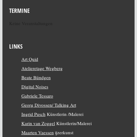
TERMINE
Keine Veranstaltungen
LINKS
Art Quid
Atelieretage Wegberg
Beate Bündgen
Digital Noises
Gabriele Tessaro
Georg Divossen/ Talking Art
Ingrid Pusch
Künstlerin /Malerei
Karin van Zoggel
Künstlerin/Malerei
Maarten Vaessen
ijzerkunst