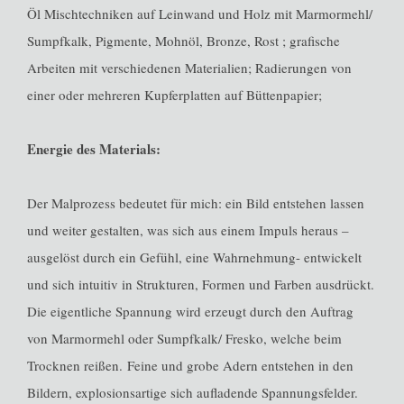
Öl Mischtechniken auf Leinwand und Holz mit Marmormehl/
Sumpfkalk, Pigmente, Mohnöl, Bronze, Rost ; grafische
Arbeiten mit verschiedenen Materialien; Radierungen von
einer oder mehreren Kupferplatten auf Büttenpapier;
Energie des Materials:
Der Malprozess bedeutet für mich: ein Bild entstehen lassen
und weiter gestalten, was sich aus einem Impuls heraus –
ausgelöst durch ein Gefühl, eine Wahrnehmung- entwickelt
und sich intuitiv in Strukturen, Formen und Farben ausdrückt.
Die eigentliche Spannung wird erzeugt durch den Auftrag
von Marmormehl oder Sumpfkalk/ Fresko, welche beim
Trocknen reißen. Feine und grobe Adern entstehen in den
Bildern, explosionsartige sich aufladende Spannungsfelder.