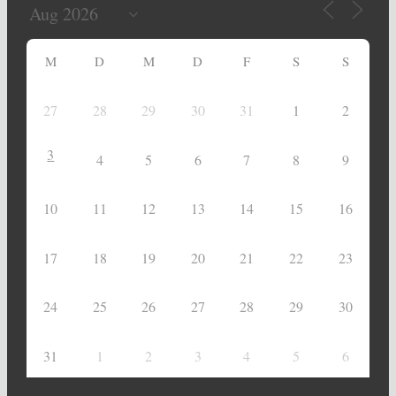
M
D
M
D
F
S
S
27
28
29
30
31
1
2
3
4
5
6
7
8
9
10
11
12
13
14
15
16
17
18
19
20
21
22
23
24
25
26
27
28
29
30
31
1
2
3
4
5
6