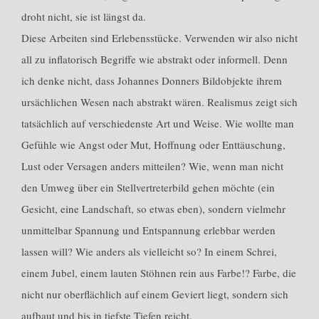
droht nicht, sie ist längst da.
Diese Arbeiten sind Erlebensstücke. Verwenden wir also nicht
all zu inflatorisch Begriffe wie abstrakt oder informell. Denn
ich denke nicht, dass Johannes Donners Bildobjekte ihrem
ursächlichen Wesen nach abstrakt wären. Realismus zeigt sich
tatsächlich auf verschiedenste Art und Weise. Wie wollte man
Gefühle wie Angst oder Mut, Hoffnung oder Enttäuschung,
Lust oder Versagen anders mitteilen? Wie, wenn man nicht
den Umweg über ein Stellvertreterbild gehen möchte (ein
Gesicht, eine Landschaft, so etwas eben), sondern vielmehr
unmittelbar Spannung und Entspannung erlebbar werden
lassen will? Wie anders als vielleicht so? In einem Schrei,
einem Jubel, einem lauten Stöhnen rein aus Farbe!? Farbe, die
nicht nur oberflächlich auf einem Geviert liegt, sondern sich
aufbaut und bis in tiefste Tiefen reicht.