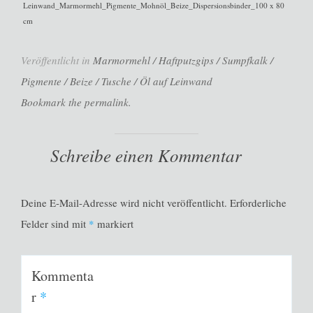
Leinwand_Marmormehl_Pigmente_Mohnöl_Beize_Dispersionsbinder_100 x 80
cm
Veröffentlicht in
Marmormehl / Haftputzgips / Sumpfkalk /
Pigmente / Beize / Tusche / Öl auf Leinwand
Bookmark the permalink.
Schreibe einen Kommentar
Deine E-Mail-Adresse wird nicht veröffentlicht.
Erforderliche
Felder sind mit
*
markiert
Kommenta
r
*