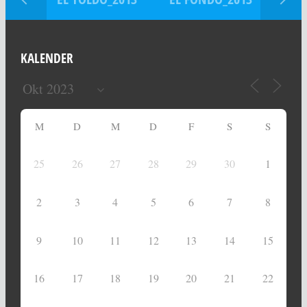
KALENDER
M
D
M
D
F
S
S
25
26
27
28
29
30
1
2
3
4
5
6
7
8
9
10
11
12
13
14
15
16
17
18
19
20
21
22