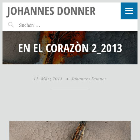
JOHANNES DONNER
EN EL CORAZÒN 2_2013
11. März 2013
•
Johannes Donner