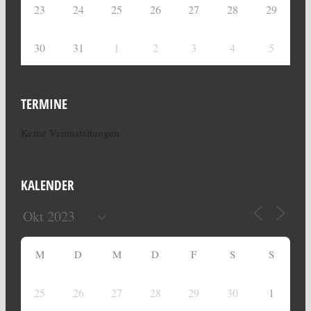
23
24
25
26
27
28
29
30
31
1
2
3
4
5
TERMINE
Keine Veranstaltungen
KALENDER
M
D
M
D
F
S
S
25
26
27
28
29
30
1