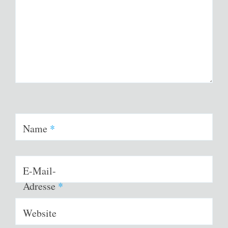
Name
*
E-Mail-
Adresse
*
Website