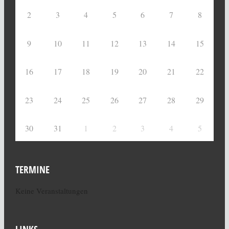
2
3
4
5
6
7
8
9
10
11
12
13
14
15
16
17
18
19
20
21
22
23
24
25
26
27
28
29
30
31
1
2
3
4
5
TERMINE
Keine Veranstaltungen