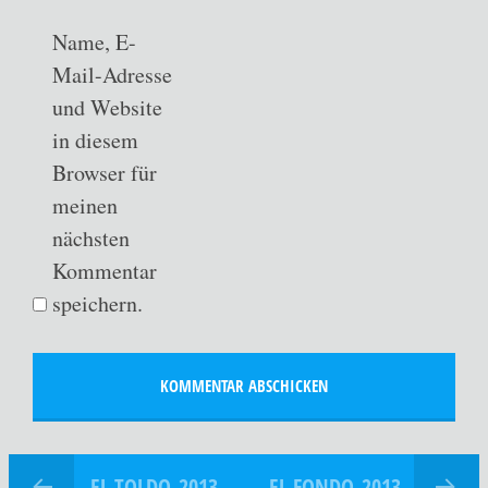
Name, E-
Mail-Adresse
und Website
in diesem
Browser für
meinen
nächsten
Kommentar
speichern.
EL TOLDO_2013
EL FONDO_2013