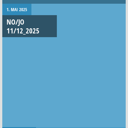
1. MAI 2025
NO/JO
11/12_2025