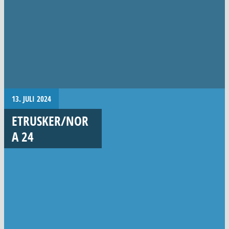
13. JULI 2024
ETRUSKER/NOR
A 24