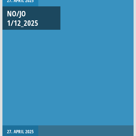
27. APRIL 2025
NO/JO
1/12_2025
27. APRIL 2025