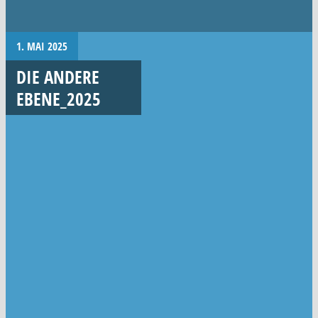
1. MAI 2025
DIE ANDERE
EBENE_2025