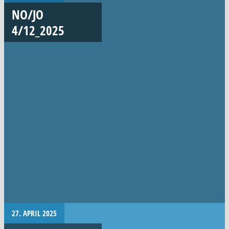
NO/JO
4/12_2025
27. APRIL 2025