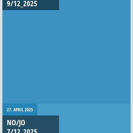
9/12_2025
27. APRIL 2025
NO/JO
7/12_2025