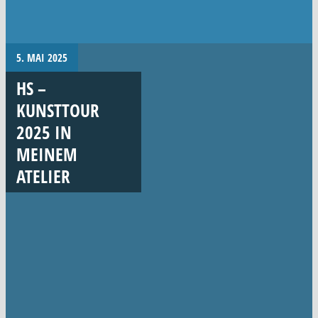
5. MAI 2025
HS –
KUNSTTOUR
2025 IN
MEINEM
ATELIER