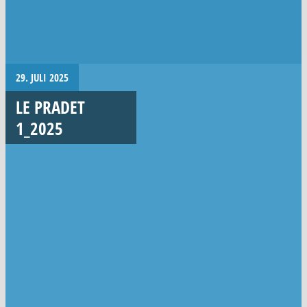
29. JULI 2025
LE PRADET
1_2025