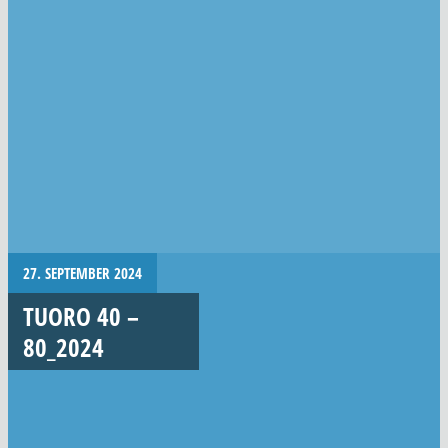
27. SEPTEMBER 2024
TUORO 40 –
80_2024