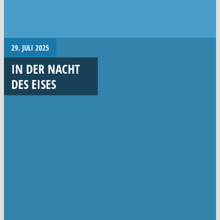
29. JULI 2025
IN DER NACHT
DES EISES