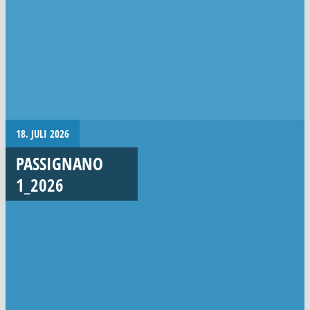
18. JULI 2026
PASSIGNANO
1_2026