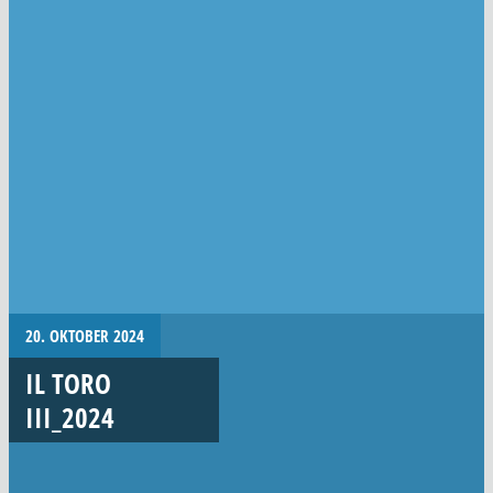
20. OKTOBER 2024
IL TORO
III_2024