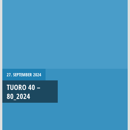
27. SEPTEMBER 2024
TUORO 40 –
80_2024