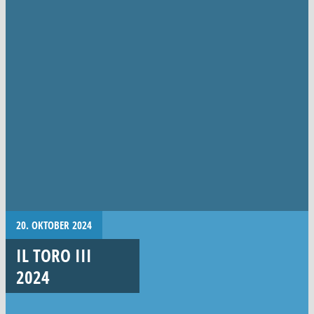
20. OKTOBER 2024
IL TORO III
2024