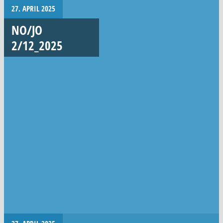
27. APRIL 2025
NO/JO
2/12_2025