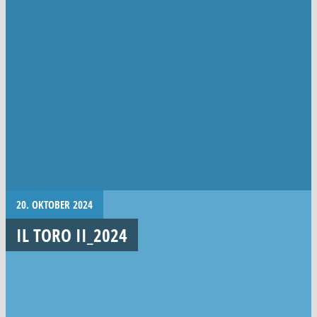
20. OKTOBER 2024
IL TORO II_2024