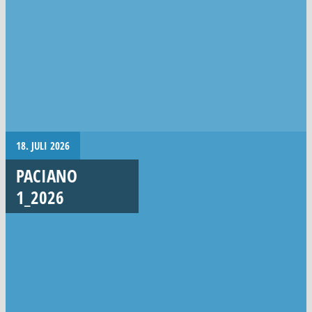
18. JULI 2026
PACIANO
1_2026