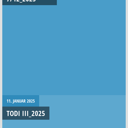
11. JANUAR 2025
TODI III_2025