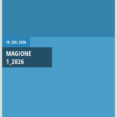
18. JULI 2026
MAGIONE
1_2026