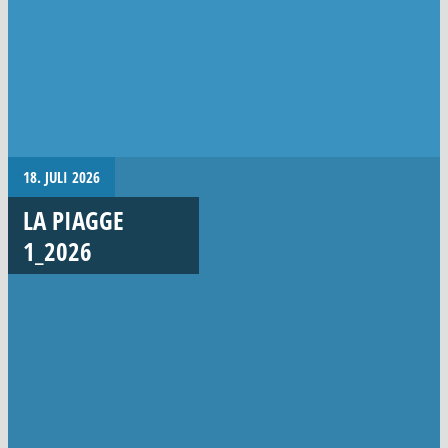
18. JULI 2026
LA PIAGGE
1_2026