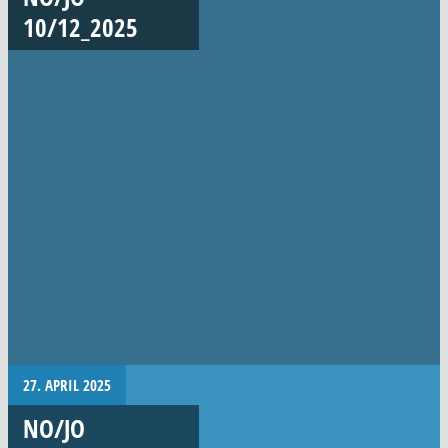
10/12_2025
27. APRIL 2025
NO/JO