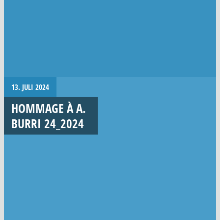
13. JULI 2024
HOMMAGE À A.
BURRI 24_2024