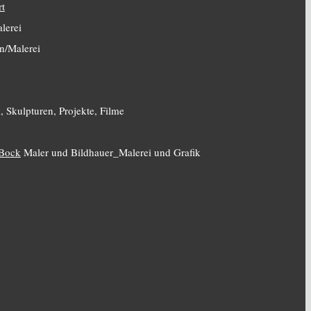
rt
lerei
n/Malerei
, Skulpturen, Projekte, Filme
 Bock
Maler und Bildhauer_Malerei und Grafik