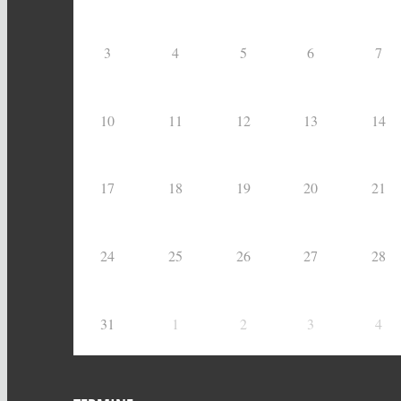
3
4
5
6
7
10
11
12
13
14
17
18
19
20
21
24
25
26
27
28
31
1
2
3
4