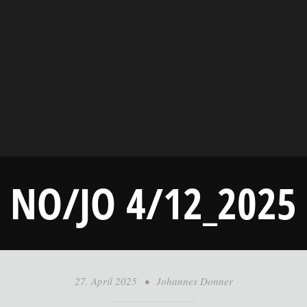
NO/JO 4/12_2025
27. April 2025
•
Johannes Donner