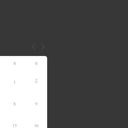
S
S
2
1
8
9
15
16