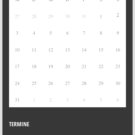
2
27
28
29
30
31
1
3
4
5
6
7
8
9
10
11
12
13
14
15
16
17
18
19
20
21
22
23
24
25
26
27
28
29
30
31
1
2
3
4
5
6
TERMINE