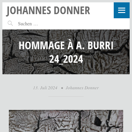
JOHANNES DONNER
HOMMAGE À A. BURRI
24_2024
13. Juli 2024
•
Johannes Donner