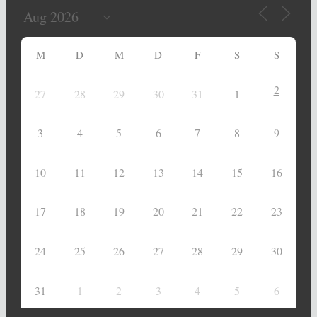
M
D
M
D
F
S
S
2
27
28
29
30
31
1
3
4
5
6
7
8
9
10
11
12
13
14
15
16
17
18
19
20
21
22
23
24
25
26
27
28
29
30
31
1
2
3
4
5
6