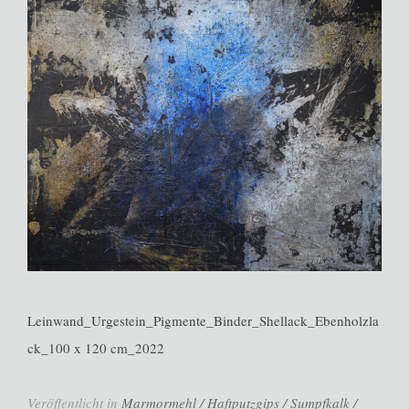
Leinwand_Urgestein_Pigmente_Binder_Shellack_Ebenholzla
ck_100 x 120 cm_2022
Veröffentlicht in
Marmormehl / Haftputzgips / Sumpfkalk /