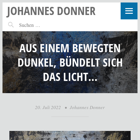
JOHANNES DONNER
AUS EINEM BEWEGTEN
DUNKEL, BÜNDELT SICH
DAS LICHT…
20. Juli 2022
•
Johannes Donner