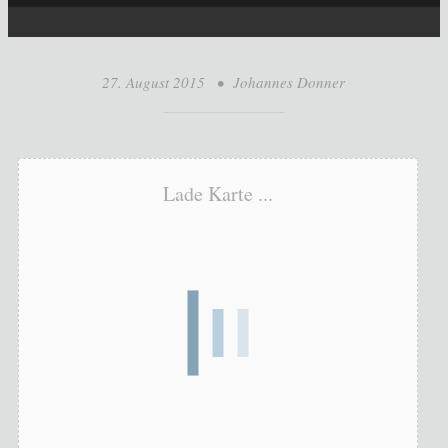
27. August 2015
•
Johannes Donner
Lade Karte ...