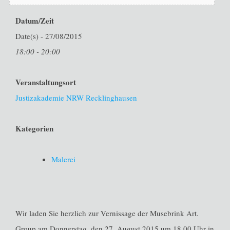
Datum/Zeit
Date(s) - 27/08/2015
18:00 - 20:00
Veranstaltungsort
Justizakademie NRW Recklinghausen
Kategorien
Malerei
Wir laden Sie herzlich zur Vernissage der Musebrink Art.
Group am Donnerstag, den 27. August 2015 um 18.00 Uhr in