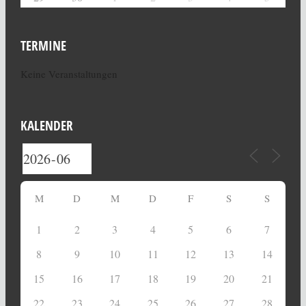
TERMINE
Keine Veranstaltungen
KALENDER
M
D
M
D
F
S
S
1
2
3
4
5
6
7
8
9
10
11
12
13
14
15
16
17
18
19
20
21
22
23
24
25
26
27
28