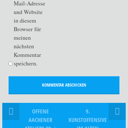
Mail-Adresse
und Website
in diesem
Browser für
meinen
nächsten
Kommentar
speichern.
OFFENE
9.
AACHENER
KUNSTOFFENSIVE