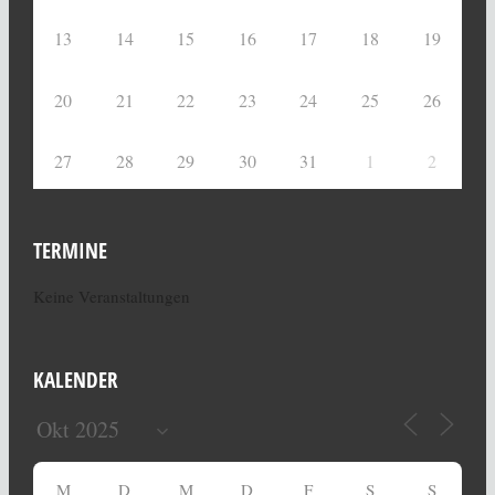
13
14
15
16
17
18
19
20
21
22
23
24
25
26
27
28
29
30
31
1
2
TERMINE
Keine Veranstaltungen
KALENDER
M
D
M
D
F
S
S