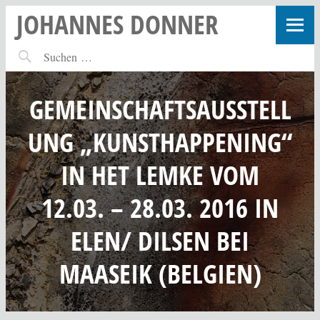
JOHANNES DONNER
GEMEINSCHAFTSAUSSTELL
UNG „KUNSTHAPPENING“
IN HET LEMKE VOM
12.03. – 28.03. 2016 IN
ELEN/ DILSEN BEI
MAASEIK (BELGIEN)