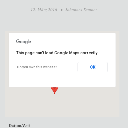
12. März 2016
•
Johannes Donner
This page can't load Google Maps correctly.
Het Lemke
OK
Do you own this website?
Bergerkampstraat 18 a - Dilsen- Stockem
Veranstaltungen
Datum/Zeit