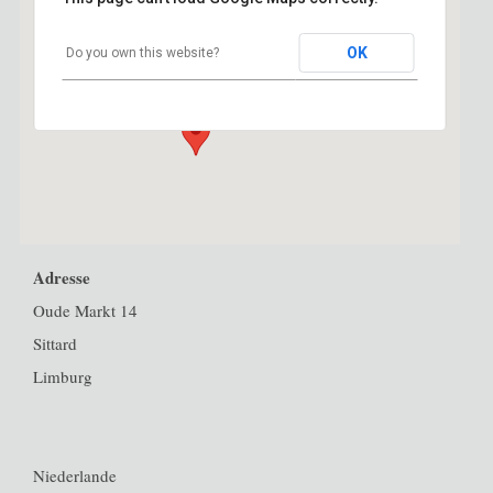
Maria Park
OK
Do you own this website?
Oude Markt 14 - Sittard
Veranstaltungen
Adresse
Oude Markt 14
Sittard
Limburg
Niederlande