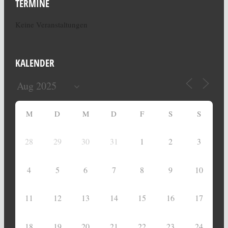
TERMINE
Keine Veranstaltungen
KALENDER
M
D
M
D
F
S
S
28
29
30
31
1
2
3
4
5
6
7
8
9
10
11
12
13
14
15
16
17
18
19
20
21
22
23
24