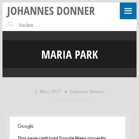
JOHANNES DONNER
MARIA PARK
3. März 2017
•
Johannes Donner
This page can't load Google Maps correctly.