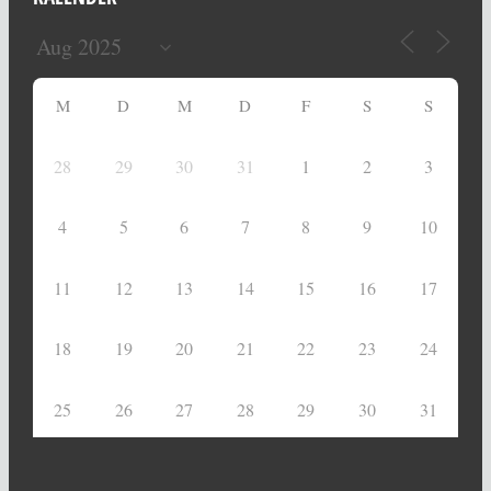
M
D
M
D
F
S
S
28
29
30
31
1
2
3
4
5
6
7
8
9
10
11
12
13
14
15
16
17
18
19
20
21
22
23
24
25
26
27
28
29
30
31