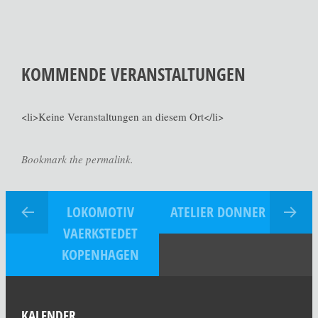
KOMMENDE VERANSTALTUNGEN
<li>Keine Veranstaltungen an diesem Ort</li>
Bookmark the permalink.
LOKOMOTIV
ATELIER DONNER
VAERKSTEDET
KOPENHAGEN
KALENDER