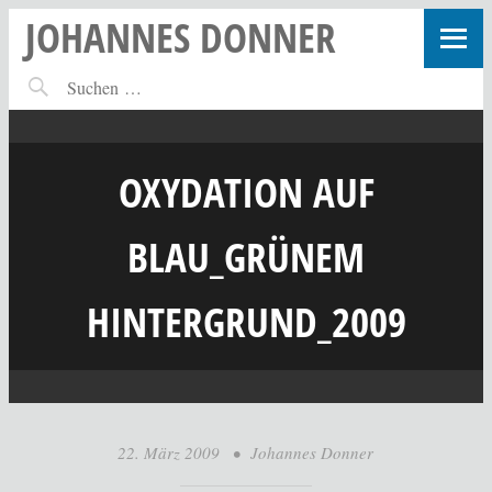
JOHANNES DONNER
OXYDATION AUF
BLAU_GRÜNEM
HINTERGRUND_2009
22. März 2009
•
Johannes Donner