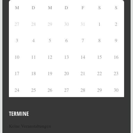
M
D
M
D
F
S
S
27
28
29
30
31
1
2
3
4
5
6
7
8
9
10
11
12
13
14
15
16
17
18
19
20
21
22
23
24
25
26
27
28
29
30
TERMINE
Keine Veranstaltungen