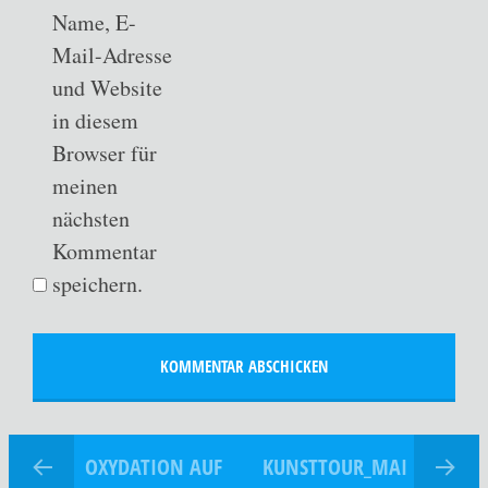
Name, E-
Mail-Adresse
und Website
in diesem
Browser für
meinen
nächsten
Kommentar
speichern.
OXYDATION AUF
KUNSTTOUR_MAI