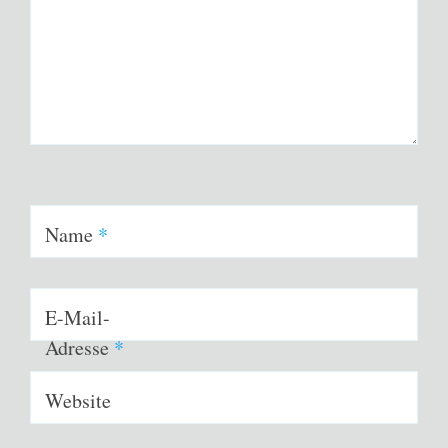
Name
*
E-Mail-
Adresse
*
Website