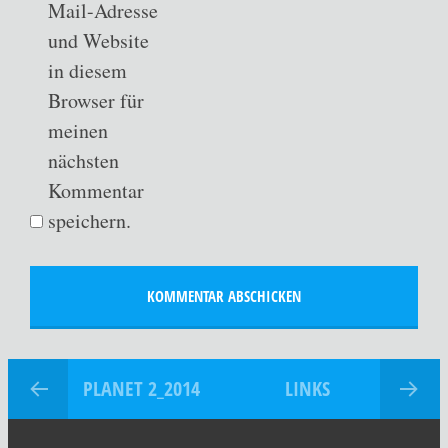
Mail-Adresse
und Website
in diesem
Browser für
meinen
nächsten
Kommentar
speichern.
PLANET 2_2014
LINKS