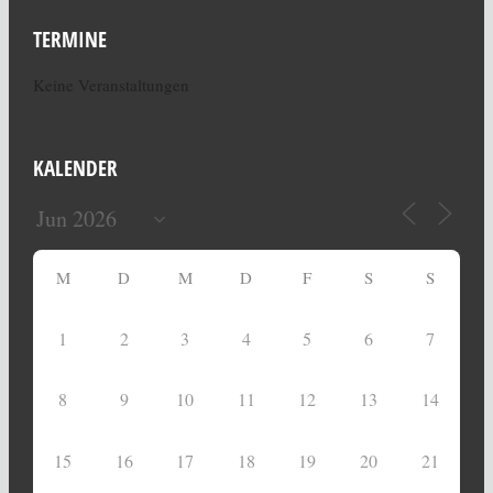
TERMINE
Keine Veranstaltungen
KALENDER
M
D
M
D
F
S
S
1
2
3
4
5
6
7
8
9
10
11
12
13
14
15
16
17
18
19
20
21