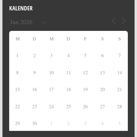
KALENDER
M
D
M
D
F
S
S
1
2
3
4
5
6
7
8
9
10
11
12
13
14
15
16
17
18
19
20
21
22
23
24
25
26
27
28
29
30
1
2
3
4
5