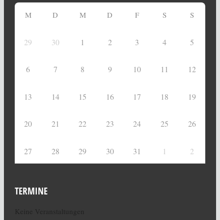
M
D
M
D
F
S
S
29
30
1
2
3
4
5
6
7
8
9
10
11
12
13
14
15
16
17
18
19
20
21
22
23
24
25
26
27
28
29
30
31
1
2
TERMINE
Keine Veranstaltungen