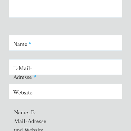
Name
*
E-Mail-
Adresse
*
Website
Name, E-
Mail-Adresse
und Website