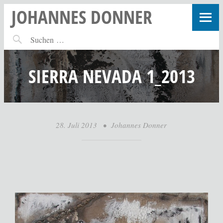
JOHANNES DONNER
SIERRA NEVADA 1_2013
28. Juli 2013
•
Johannes Donner