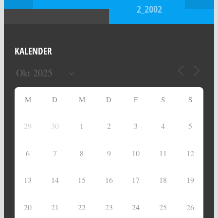
2_2002
KALENDER
M
D
M
D
F
S
S
29
30
1
2
3
4
5
6
7
8
9
10
11
12
13
14
15
16
17
18
19
20
21
22
23
24
25
26