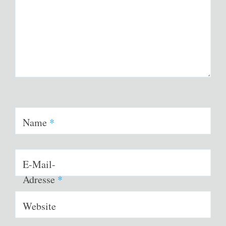
Name
*
E-Mail-
Adresse
*
Website