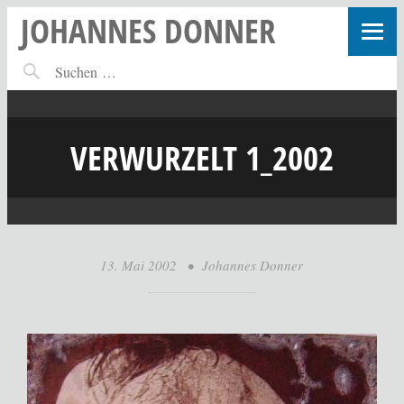
JOHANNES DONNER
VERWURZELT 1_2002
13. Mai 2002
•
Johannes Donner