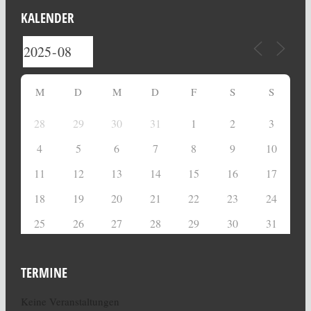
KALENDER
M
D
M
D
F
S
S
28
29
30
31
1
2
3
4
5
6
7
8
9
10
11
12
13
14
15
16
17
18
19
20
21
22
23
24
25
26
27
28
29
30
31
TERMINE
Keine Veranstaltungen