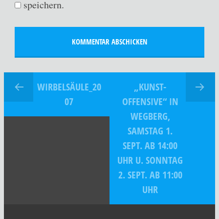
speichern.
WIRBELSÄULE_20
„KUNST-
07
OFFENSIVE“ IN
WEGBERG,
SAMSTAG 1.
SEPT. AB 14:00
UHR U. SONNTAG
2. SEPT. AB 11:00
UHR