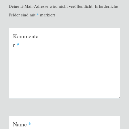
Deine E-Mail-Adresse wird nicht veröffentlicht.
Erforderliche
Felder sind mit
*
markiert
Kommenta
r
*
Name
*