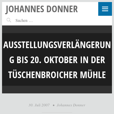
JOHANNES DONNER
AUSSTELLUNGSVERLÄNGERUN
G BIS 20. OKTOBER IN DER
TÜSCHENBROICHER MÜHLE
30. Juli 2007
•
Johannes Donner