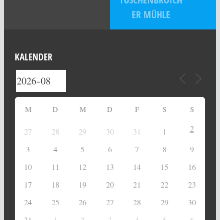
ER MÜHLE
KALENDER
M
D
M
D
F
S
S
2
27
28
29
30
31
1
3
4
5
6
7
8
9
10
11
12
13
14
15
16
17
18
19
20
21
22
23
24
25
26
27
28
29
30
31
1
2
3
4
5
6