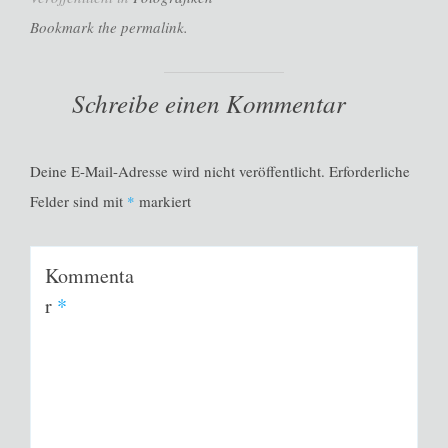
Bookmark the permalink.
Schreibe einen Kommentar
Deine E-Mail-Adresse wird nicht veröffentlicht.
Erforderliche
Felder sind mit
*
markiert
Kommenta
r
*