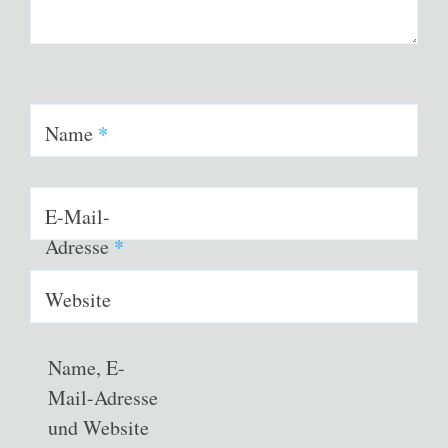
Name
*
E-Mail-
Adresse
*
Website
Name, E-
Mail-Adresse
und Website