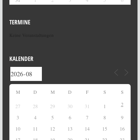
TERMINE
Keine Veranstaltungen
KALENDER
M
D
M
D
F
S
S
2
27
28
29
30
31
1
3
4
5
6
7
8
9
10
11
12
13
14
15
16
17
18
19
20
21
22
23