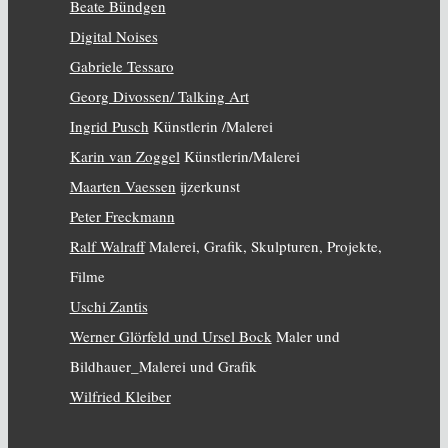
Beate Bündgen
Digital Noises
Gabriele Tessaro
Georg Divossen/ Talking Art
Ingrid Pusch
Künstlerin /Malerei
Karin van Zoggel
Künstlerin/Malerei
Maarten Vaessen
ijzerkunst
Peter Freckmann
Ralf Walraff
Malerei, Grafik, Skulpturen, Projekte,
Filme
Uschi Zantis
Werner Glörfeld und Ursel Bock
Maler und
Bildhauer_Malerei und Grafik
Wilfried Kleiber