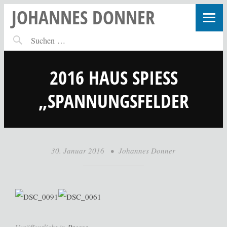
JOHANNES DONNER
2016 HAUS SPIESS
„SPANNUNGSFELDER
30. Januar 2016
•
Johannes Donner