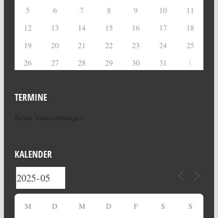
5
6
7
8
9
10
11
12
13
14
15
16
17
18
19
20
21
22
23
24
25
26
27
28
29
30
31
1
TERMINE
Keine Veranstaltungen
KALENDER
M
D
M
D
F
S
S