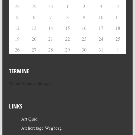
28
29
30
1
2
3
4
5
6
7
8
9
10
11
12
13
14
15
16
17
18
19
20
21
22
23
24
25
26
27
28
29
30
31
1
TERMINE
Keine Veranstaltungen
LINKS
Art Quid
Atelieretage Wegberg