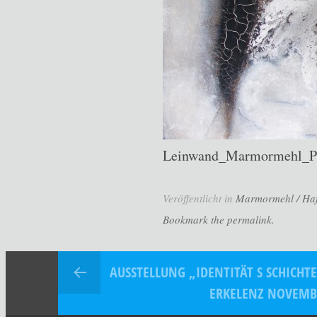
Leinwand_Marmormehl_Pi
Veröffentlicht in
Marmormehl / Haft
Bookmark the permalink.
AUSSTELLUNG „IDENTITÄT S SCHICHT
ERKELENZ NOVEMB