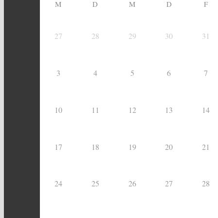
M
D
M
D
F
27
28
29
30
31
3
4
5
6
7
10
11
12
13
14
17
18
19
20
21
24
25
26
27
28