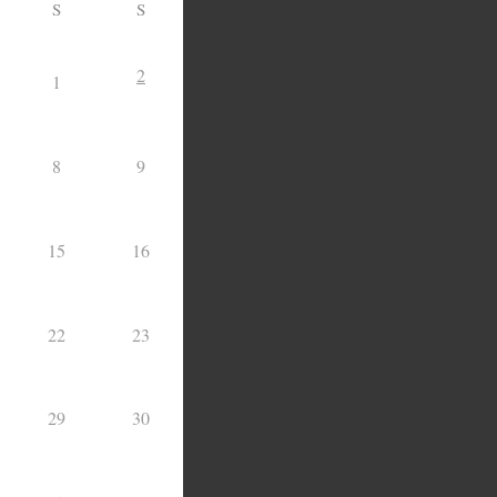
S
S
2
1
8
9
15
16
22
23
29
30