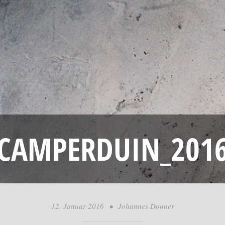
CAMPERDUIN_201
12. Januar 2016
•
Johannes Donner