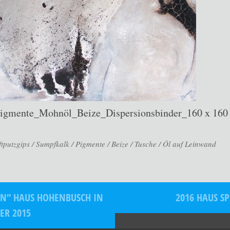
gmente_Mohnöl_Beize_Dispersionsbinder_160 x 160
putzgips / Sumpfkalk / Pigmente / Beize / Tusche / Öl auf Leinwand
EN“ HAUS HOHENBUSCH IN
2016 HAUS S
ER 2015