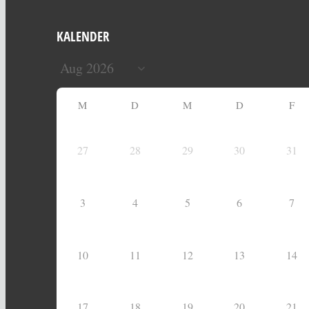
KALENDER
M
D
M
D
F
27
28
29
30
31
3
4
5
6
7
10
11
12
13
14
17
18
19
20
21