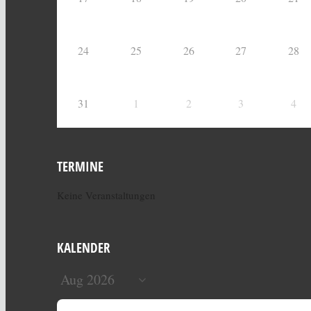
24
25
26
27
28
31
1
2
3
4
TERMINE
Keine Veranstaltungen
KALENDER