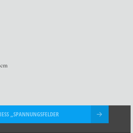
 cm
PIESS „SPANNUNGSFELDER