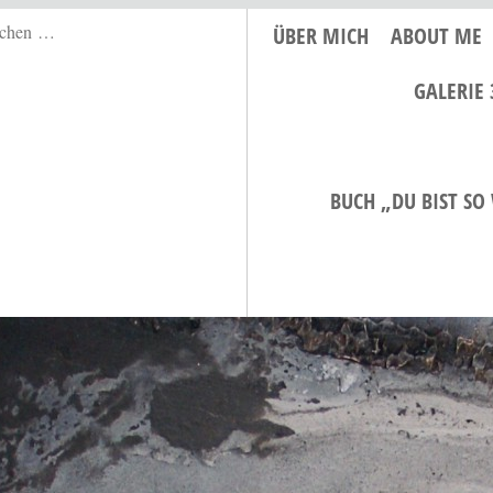
ÜBER MICH
ABOUT ME
GALERIE 
BUCH „DU BIST SO