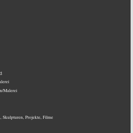
rt
lerei
n/Malerei
, Skulpturen, Projekte, Filme