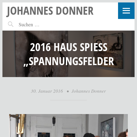
JOHANNES DONNER
2016 HAUS SPIESS
„SPANNUNGSFELDER
30. Januar 2016
•
Johannes Donner