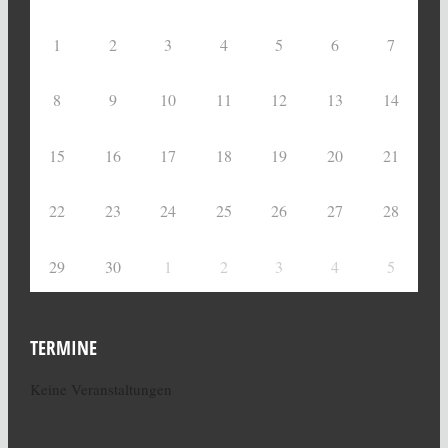
1
2
3
4
5
6
7
8
9
10
11
12
13
14
15
16
17
18
19
20
21
22
23
24
25
26
27
28
29
30
1
2
3
4
5
TERMINE
Keine Veranstaltungen