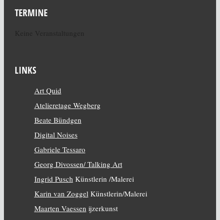
TERMINE
Keine Veranstaltungen
LINKS
Art Quid
Atelieretage Wegberg
Beate Bündgen
Digital Noises
Gabriele Tessaro
Georg Divossen/ Talking Art
Ingrid Pusch
Künstlerin /Malerei
Karin van Zoggel
Künstlerin/Malerei
Maarten Vaessen
ijzerkunst