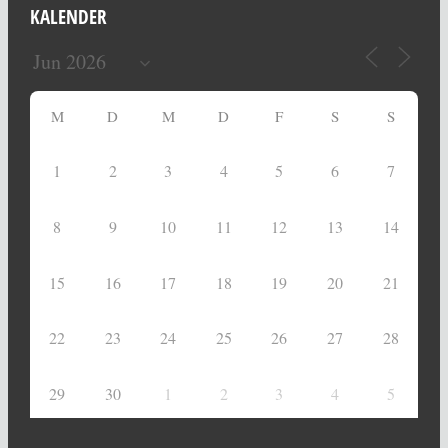
KALENDER
M
D
M
D
F
S
S
1
2
3
4
5
6
7
8
9
10
11
12
13
14
15
16
17
18
19
20
21
22
23
24
25
26
27
28
29
30
1
2
3
4
5