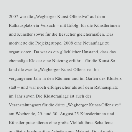
2007 war die „Wegberger Kunst-Offensive“ auf dem
Rathausplatz ein Versuch – mit Erfolg: für die Künstlerinnen
und Künstler sowie für die Besucher gleichermaßen. Das
motivierte die Projektgruppe, 2008 eine Neuauflage zu
organisieren. Da war es ein glücklicher Umstand, dass das
ehemalige Kloster eine Nutzung erfuhr – für die Kunst.So
fand die zweite „Wegberger Kunst-Offensive“ im
vergangenen Jahr in den Räumen und im Garten des Klosters
statt – und war noch erfolgreicher als auf dem Rathausplatz
im Jahr zuvor. Die Klosteranlage ist auch der
Veranstaltungsort für die dritte „Wegberger Kunst-Offensive“
am Wochende, 29. und 30. August.25 Künstlerinnen und
Künstler präsentieren eine große Vielfalt ihres Schaffens:
qualitativ hochwertige Arbeiten aus Malerei, Druckgrafik,