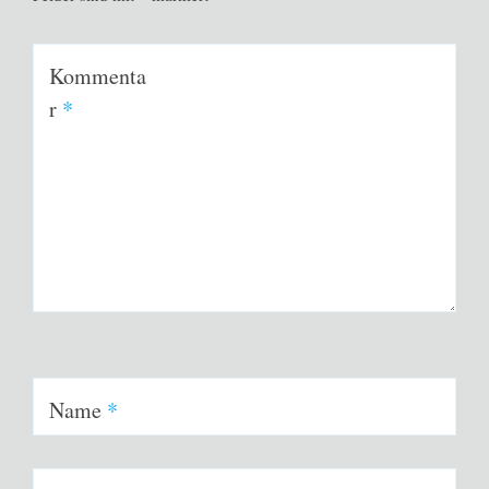
Kommenta
r
*
Name
*