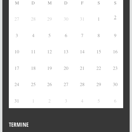
M
D
M
D
F
S
S
2
27
28
29
30
31
1
3
4
5
6
7
8
9
10
11
12
13
14
15
16
17
18
19
20
21
22
23
24
25
26
27
28
29
30
31
1
2
3
4
5
6
TERMINE