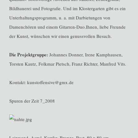
Bildhauerei und Fotografie. Und im Klostergarten gibt es ein
Unterhaltungsprogramm, u. a. mit Darbietungen von
Damenchören und einem Gitarren-Duo.Ihnen, liebe Freunde
der Kunst, wünschen wir einen genussvollen Besuch.
Die Projektgruppe:
Johannes Donner, Irene Kamphausen,
Torsten Kautz, Folkmar Pietsch, Franz Richter, Manfred Vits.
Kontakt: kunstoffensive@gmx.de
Spuren der Zeit 7_2008
Leinwand_Acryl_Kupfer_Bronze_Rost_80 x 80 cm