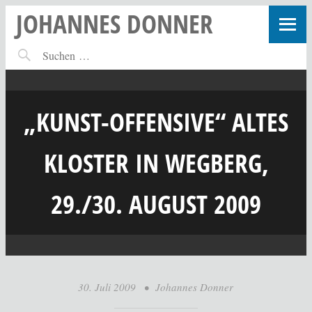
JOHANNES DONNER
„KUNST-OFFENSIVE“ ALTES
KLOSTER IN WEGBERG,
29./30. AUGUST 2009
30. Juli 2009
•
Johannes Donner