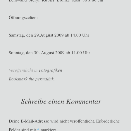
Öffnungszeiten:
Samstag, den 29.August 2009 ab 14.00 Uhr
Sonntag, den 30. August 2009 ab 11.00 Uhr
Veröffentlicht in
Fotografiken
Bookmark the permalink.
Schreibe einen Kommentar
Deine E-Mail-Adresse wird nicht veröffentlicht.
Erforderliche
Felder sind mit
*
markiert