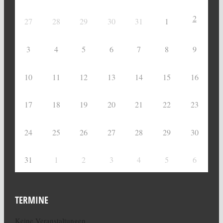
2
27
28
29
30
31
1
3
4
5
6
7
8
9
10
11
12
13
14
15
16
17
18
19
20
21
22
23
24
25
26
27
28
29
30
31
1
2
3
4
5
6
TERMINE
Keine Veranstaltungen