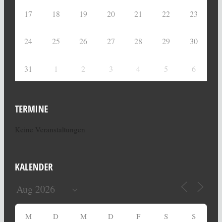
17
18
19
20
21
22
23
24
25
26
27
28
29
30
31
1
2
3
4
5
6
TERMINE
Keine Veranstaltungen
KALENDER
M
D
M
D
F
S
S