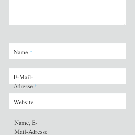
Name
*
E-Mail-
Adresse
*
Website
Name, E-
Mail-Adresse