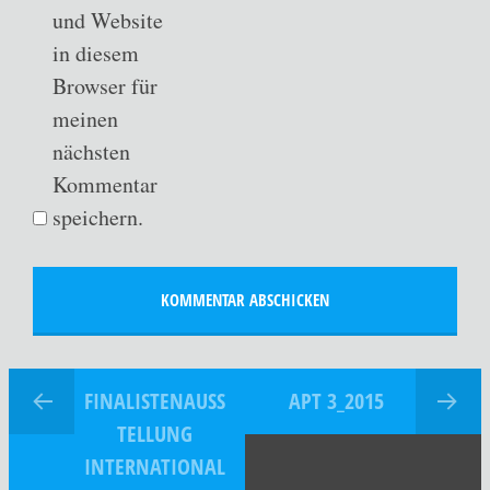
und Website
in diesem
Browser für
meinen
nächsten
Kommentar
speichern.
FINALISTENAUSS
APT 3_2015
TELLUNG
INTERNATIONAL