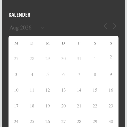
KALENDER
M
D
M
D
F
S
S
2
27
28
29
30
31
1
3
4
5
6
7
8
9
10
11
12
13
14
15
16
17
18
19
20
21
22
23
24
25
26
27
28
29
30