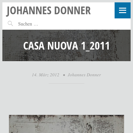
JOHANNES DONNER
CASA NUOVA 1_2011
14. März 2012
•
Johannes Donner