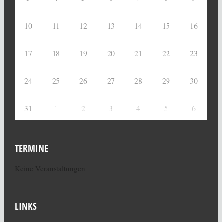
10
11
12
13
14
15
16
17
18
19
20
21
22
23
24
25
26
27
28
29
30
31
1
2
3
4
5
6
TERMINE
Keine Veranstaltungen
LINKS