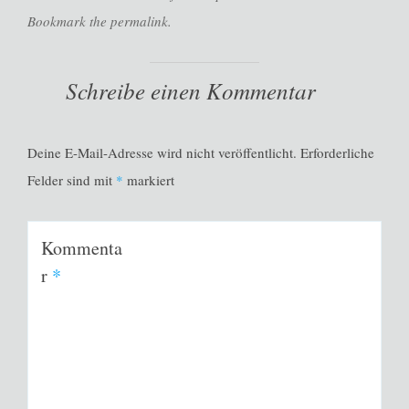
Bookmark the permalink.
Schreibe einen Kommentar
Deine E-Mail-Adresse wird nicht veröffentlicht.
Erforderliche
Felder sind mit
*
markiert
Kommenta
r
*