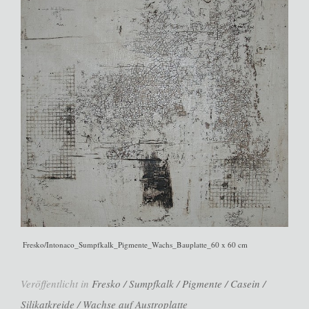
Fresko/Intonaco_Sumpfkalk_Pigmente_Wachs_Bauplatte_60 x 60 cm
Veröffentlicht in
Fresko / Sumpfkalk / Pigmente / Casein /
Silikatkreide / Wachse auf Austroplatte