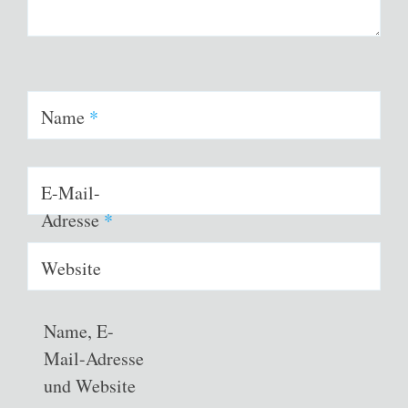
Name
*
E-Mail-
Adresse
*
Website
Name, E-
Mail-Adresse
und Website