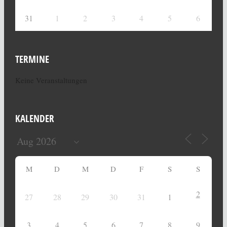
31
1
2
3
4
5
6
TERMINE
Keine Veranstaltungen
KALENDER
M
D
M
D
F
S
S
2
27
28
29
30
31
1
3
4
5
6
7
8
9