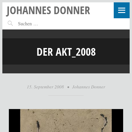
JOHANNES DONNER
DER AKT_2008
15. September 2008
•
Johannes Donner