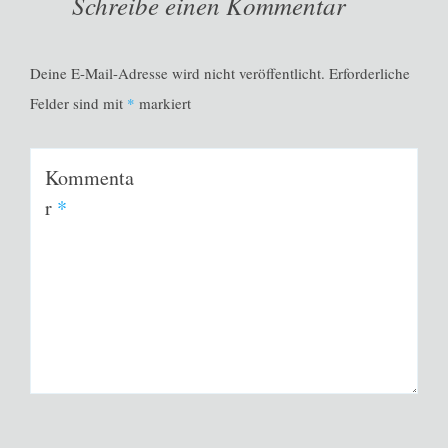
Schreibe einen Kommentar
Deine E-Mail-Adresse wird nicht veröffentlicht.
Erforderliche
Felder sind mit
*
markiert
Kommenta
r
*