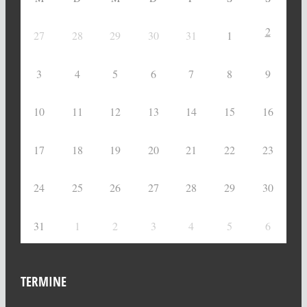
2
27
28
29
30
31
1
3
4
5
6
7
8
9
10
11
12
13
14
15
16
17
18
19
20
21
22
23
24
25
26
27
28
29
30
31
1
2
3
4
5
6
TERMINE