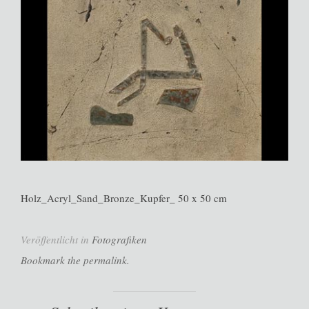
Holz_Acryl_Sand_Bronze_Kupfer_ 50 x 50 cm
Veröffentlicht in
Fotografiken
Bookmark the permalink.