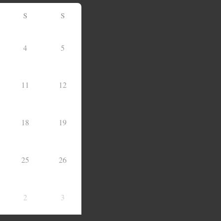
S
S
4
5
11
12
18
19
25
26
2
3