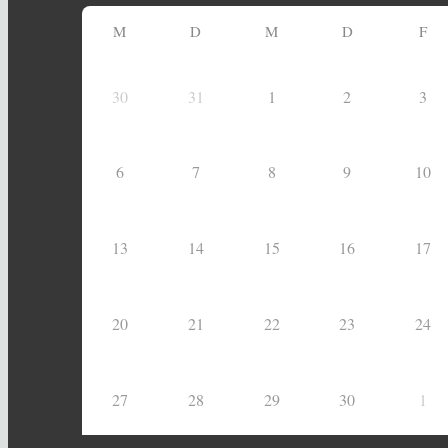
M
D
M
D
F
30
31
1
2
3
6
7
8
9
10
13
14
15
16
17
20
21
22
23
24
27
28
29
30
1