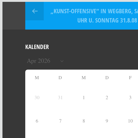
„KUNST-OFFENSIVE“ IN WEGBERG, SA
UHR U. SONNTAG 31.8.08
KALENDER
M
D
M
D
F
30
31
1
2
3
6
7
8
9
10