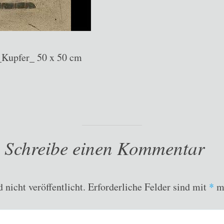
Kupfer_ 50 x 50 cm
Schreibe einen Kommentar
nicht veröffentlicht.
Erforderliche Felder sind mit
*
ma