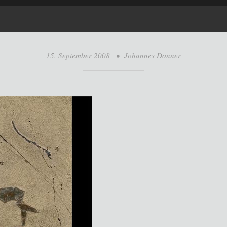
15. September 2008
•
Johannes Donner