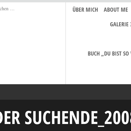
ÜBER MICH
ABOUT ME
GALERIE 
BUCH „DU BIST SO
DER SUCHENDE_200