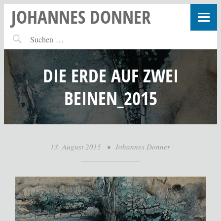
JOHANNES DONNER
DIE ERDE AUF ZWEI
BEINEN_2015
13. August 2015
•
Johannes Donner