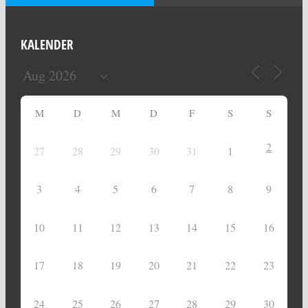
KALENDER
M
D
M
D
F
S
S
2
27
28
29
30
31
1
3
4
5
6
7
8
9
10
11
12
13
14
15
16
17
18
19
20
21
22
23
24
25
26
27
28
29
30