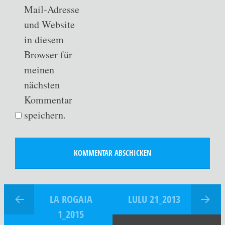
Mail-Adresse
und Website
in diesem
Browser für
meinen
nächsten
Kommentar
speichern.
LA ROGAIA
LULU 21_2013
1_2015