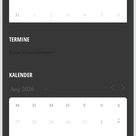
31
1
2
3
4
5
6
TERMINE
Keine Veranstaltungen
KALENDER
M
D
M
D
F
S
S
2
27
28
29
30
31
1