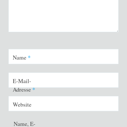
Name
*
E-Mail-
Adresse
*
Website
Name, E-