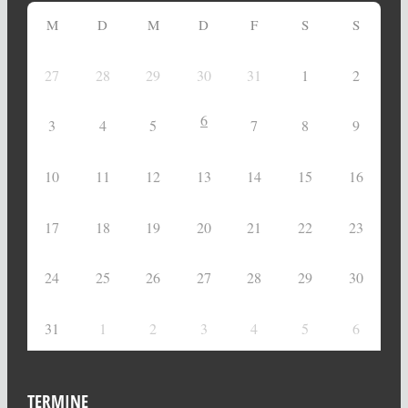
M
D
M
D
F
S
S
27
28
29
30
31
1
2
6
3
4
5
7
8
9
10
11
12
13
14
15
16
17
18
19
20
21
22
23
24
25
26
27
28
29
30
31
1
2
3
4
5
6
TERMINE