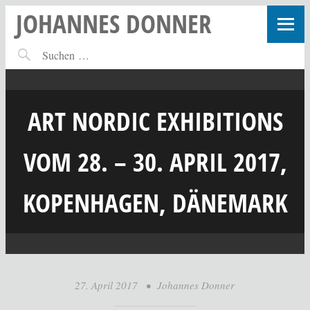
JOHANNES DONNER
ART NORDIC EXHIBITIONS
VOM 28. – 30. APRIL 2017,
KOPENHAGEN, DÄNEMARK
27. April 2017
•
Johannes Donner