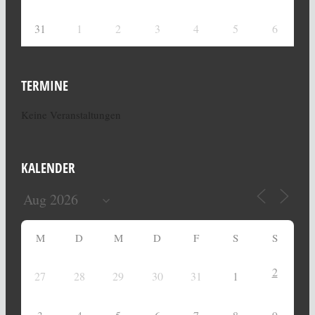
31
1
2
3
4
5
6
TERMINE
Keine Veranstaltungen
KALENDER
M
D
M
D
F
S
S
2
27
28
29
30
31
1