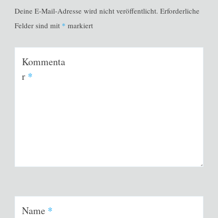
Deine E-Mail-Adresse wird nicht veröffentlicht.
Erforderliche
Felder sind mit
*
markiert
Kommenta
r
*
Name
*