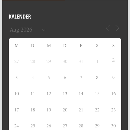
KALENDER
M
D
M
D
F
S
S
2
27
28
29
30
31
1
3
4
5
6
7
8
9
10
11
12
13
14
15
16
17
18
19
20
21
22
23
24
25
26
27
28
29
30