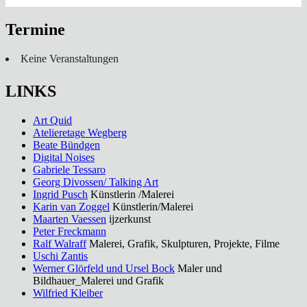
Termine
Keine Veranstaltungen
LINKS
Art Quid
Atelieretage Wegberg
Beate Bündgen
Digital Noises
Gabriele Tessaro
Georg Divossen/ Talking Art
Ingrid Pusch
Künstlerin /Malerei
Karin van Zoggel
Künstlerin/Malerei
Maarten Vaessen
ijzerkunst
Peter Freckmann
Ralf Walraff
Malerei, Grafik, Skulpturen, Projekte, Filme
Uschi Zantis
Werner Glörfeld und Ursel Bock
Maler und
Bildhauer_Malerei und Grafik
Wilfried Kleiber