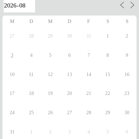
M
D
M
D
F
S
S
27
28
29
30
31
1
2
3
4
5
6
7
8
9
10
11
12
13
14
15
16
17
18
19
20
21
22
23
24
25
26
27
28
29
30
31
1
2
3
4
5
6