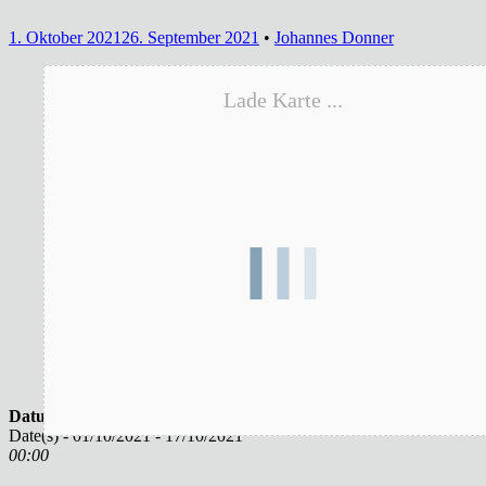
1. Oktober 2021
26. September 2021
•
Johannes Donner
Lade Karte ...
Datum/Zeit
Date(s) - 01/10/2021 - 17/10/2021
00:00