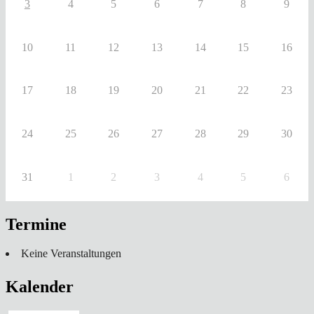
3
4
5
6
7
8
9
10
11
12
13
14
15
16
17
18
19
20
21
22
23
24
25
26
27
28
29
30
31
1
2
3
4
5
6
Termine
Keine Veranstaltungen
Kalender