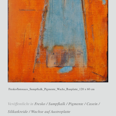
Fresko/Intonaco_Sumpfkalk_Pigmente_Wachs_Bauplatte_120 x 60 cm
Veröffentlicht in
Fresko / Sumpfkalk / Pigmente / Casein /
Silikatkreide / Wachse auf Austroplatte