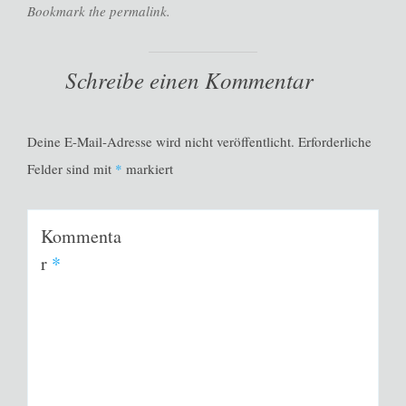
Bookmark the permalink.
Schreibe einen Kommentar
Deine E-Mail-Adresse wird nicht veröffentlicht.
Erforderliche
Felder sind mit
*
markiert
Kommenta
r
*