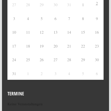
2
27
28
29
30
31
1
3
4
5
6
7
8
9
10
11
12
13
14
15
16
17
18
19
20
21
22
23
24
25
26
27
28
29
30
31
1
2
3
4
5
6
TERMINE
Keine Veranstaltungen