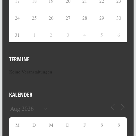
17
18
19
20
21
22
23
24
25
26
27
28
29
30
31
1
2
3
4
5
6
TERMINE
Keine Veranstaltungen
KALENDER
M
D
M
D
F
S
S