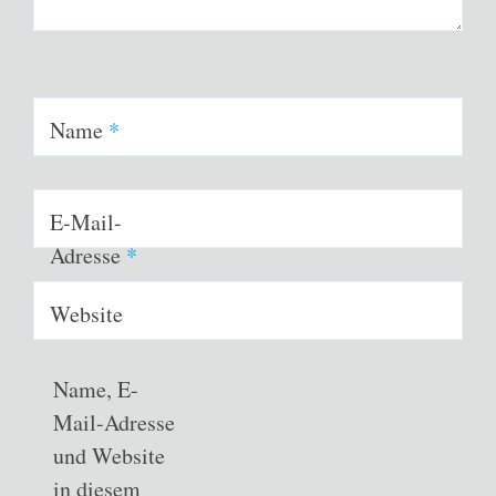
Name
*
E-Mail-
Adresse
*
Website
Name, E-
Mail-Adresse
und Website
in diesem