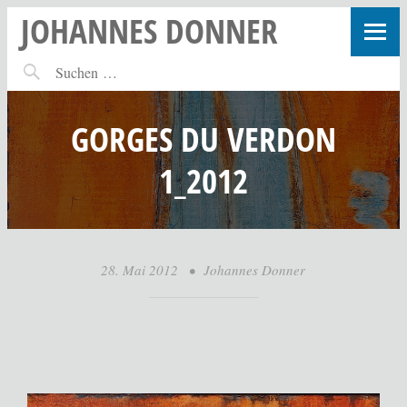
JOHANNES DONNER
GORGES DU VERDON
1_2012
28. Mai 2012
•
Johannes Donner