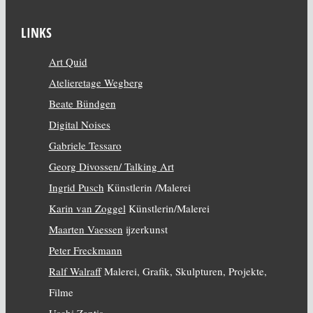
LINKS
Art Quid
Atelieretage Wegberg
Beate Bündgen
Digital Noises
Gabriele Tessaro
Georg Divossen/ Talking Art
Ingrid Pusch
Künstlerin /Malerei
Karin van Zoggel
Künstlerin/Malerei
Maarten Vaessen
ijzerkunst
Peter Freckmann
Ralf Walraff
Malerei, Grafik, Skulpturen, Projekte,
Filme
Uschi Zantis