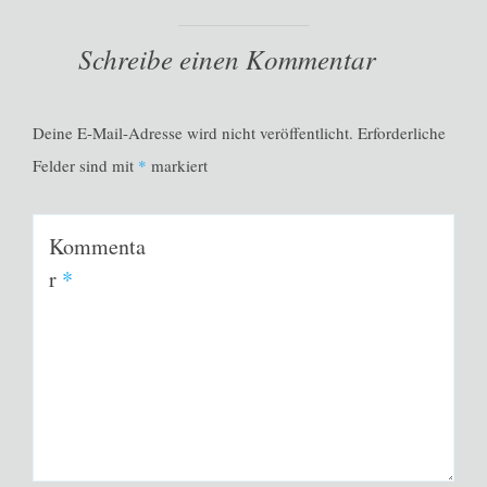
Schreibe einen Kommentar
Deine E-Mail-Adresse wird nicht veröffentlicht.
Erforderliche
Felder sind mit
*
markiert
Kommenta
r
*