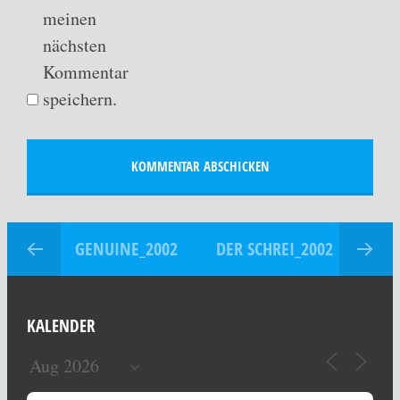
meinen
nächsten
Kommentar
speichern.
GENUINE_2002
DER SCHREI_2002
KALENDER