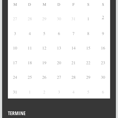
M
D
M
D
F
S
S
2
27
28
29
30
31
1
3
4
5
6
7
8
9
10
11
12
13
14
15
16
17
18
19
20
21
22
23
24
25
26
27
28
29
30
31
1
2
3
4
5
6
TERMINE