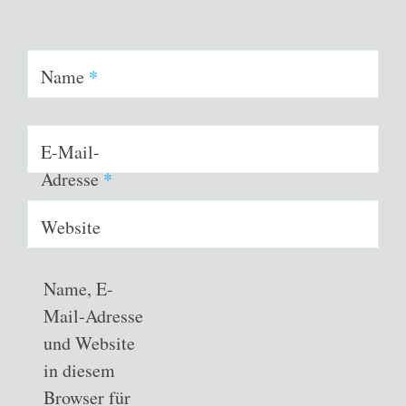
Name
*
E-Mail-
Adresse
*
Website
Name, E-
Mail-Adresse
und Website
in diesem
Browser für