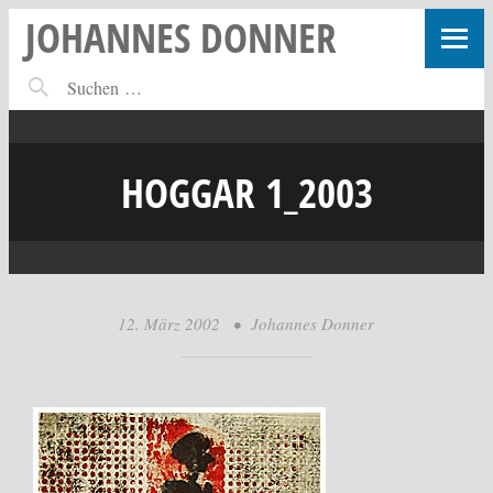
JOHANNES DONNER
HOGGAR 1_2003
12. März 2002
•
Johannes Donner