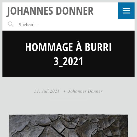
JOHANNES DONNER
HOMMAGE À BURRI
3_2021
31. Juli 2021
•
Johannes Donner