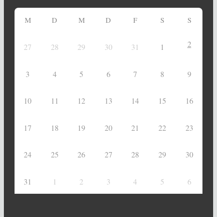
M
D
M
D
F
S
S
2
27
28
29
30
31
1
3
4
5
6
7
8
9
10
11
12
13
14
15
16
17
18
19
20
21
22
23
24
25
26
27
28
29
30
31
1
2
3
4
5
6