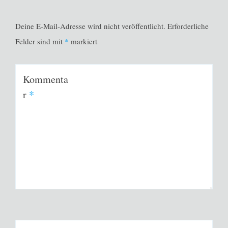
Deine E-Mail-Adresse wird nicht veröffentlicht.
Erforderliche
Felder sind mit
*
markiert
Kommenta
r
*