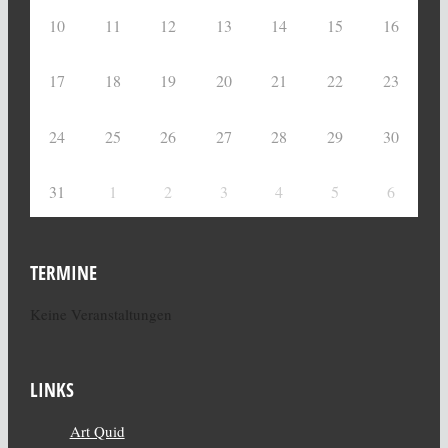
10
11
12
13
14
15
16
17
18
19
20
21
22
23
24
25
26
27
28
29
30
31
1
2
3
4
5
6
TERMINE
Keine Veranstaltungen
LINKS
Art Quid