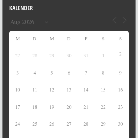
KALENDER
M
D
M
D
F
S
S
2
27
28
29
30
31
1
3
4
5
6
7
8
9
10
11
12
13
14
15
16
17
18
19
20
21
22
23
24
25
26
27
28
29
30