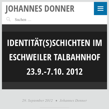
JOHANNES DONNER
IDENTITÄT(S)SCHICHTEN IM
ESCHWEILER TALBAHNHOF
23.9.-7.10. 2012
29. September 2012
•
Johannes Donner