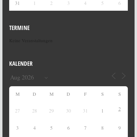
31
1
2
3
4
5
6
TERMINE
Keine Veranstaltungen
KALENDER
M
D
M
D
F
S
S
2
27
28
29
30
31
1
3
4
5
6
7
8
9