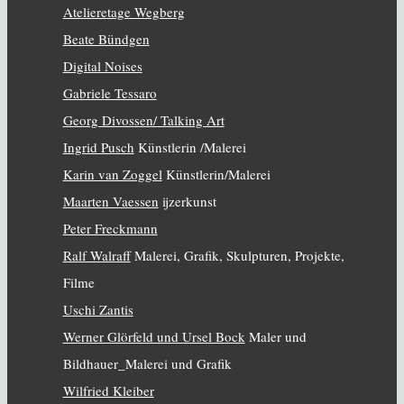
Atelieretage Wegberg
Beate Bündgen
Digital Noises
Gabriele Tessaro
Georg Divossen/ Talking Art
Ingrid Pusch
Künstlerin /Malerei
Karin van Zoggel
Künstlerin/Malerei
Maarten Vaessen
ijzerkunst
Peter Freckmann
Ralf Walraff
Malerei, Grafik, Skulpturen, Projekte,
Filme
Uschi Zantis
Werner Glörfeld und Ursel Bock
Maler und
Bildhauer_Malerei und Grafik
Wilfried Kleiber