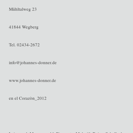
Mühltalweg 23
41844 Wegberg
Tel. 02434-2672
info@johannes-donner.de
www.johannes-donner.de
en el Corazòn_2012