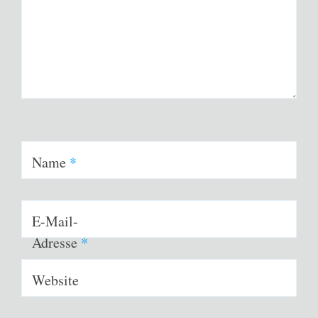
Name
*
E-Mail-
Adresse
*
Website