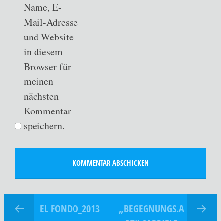
Name, E-
Mail-Adresse
und Website
in diesem
Browser für
meinen
nächsten
Kommentar
speichern.
EL FONDO_2013
„BEGEGNUNGS.A