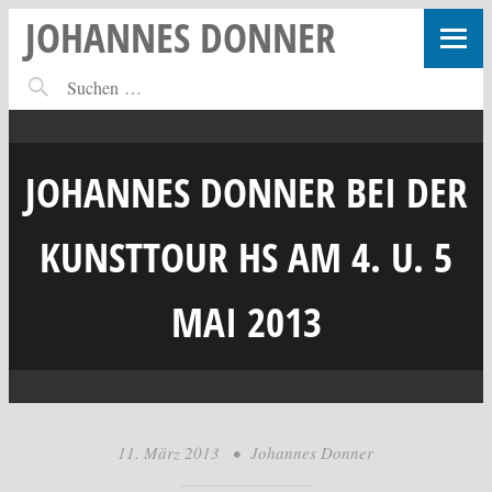
JOHANNES DONNER
JOHANNES DONNER BEI DER
KUNSTTOUR HS AM 4. U. 5
MAI 2013
11. März 2013
•
Johannes Donner