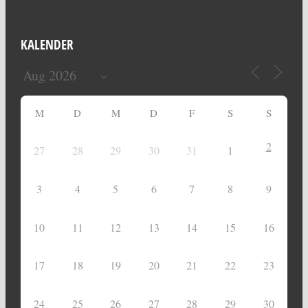
KALENDER
M
D
M
D
F
S
S
2
27
28
29
30
31
1
3
4
5
6
7
8
9
10
11
12
13
14
15
16
17
18
19
20
21
22
23
24
25
26
27
28
29
30