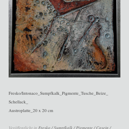
Fresko/Intonaco_Sumpfkalk_Pigmente_Tusche_Beize_
Schellack_
Austroplatte_20 x 20 cm
Veröffentlicht in
Fresko / Sumpfkalk / Pigmente / Casein /