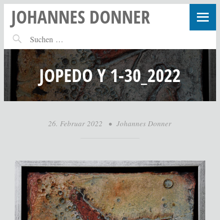
JOHANNES DONNER
JOPEDO Y 1-30_2022
26. Februar 2022
•
Johannes Donner