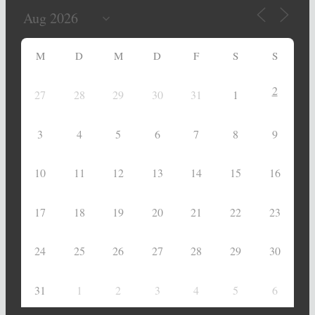
M
D
M
D
F
S
S
2
27
28
29
30
31
1
3
4
5
6
7
8
9
10
11
12
13
14
15
16
17
18
19
20
21
22
23
24
25
26
27
28
29
30
31
1
2
3
4
5
6