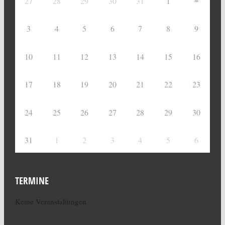
27
28
29
30
31
1
3
4
5
6
7
8
9
10
11
12
13
14
15
16
17
18
19
20
21
22
23
24
25
26
27
28
29
30
31
1
2
3
4
5
6
TERMINE
Keine Veranstaltungen