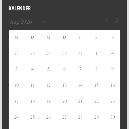
KALENDER
M
D
M
D
F
S
S
2
27
28
29
30
31
1
3
4
5
6
7
8
9
10
11
12
13
14
15
16
17
18
19
20
21
22
23
24
25
26
27
28
29
30