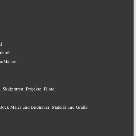
rt
lerei
n/Malerei
, Skulpturen, Projekte, Filme
 Bock
Maler und Bildhauer_Malerei und Grafik