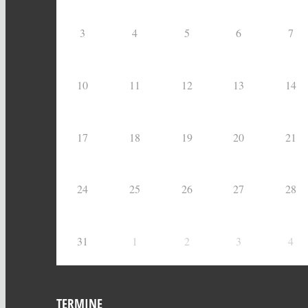
3
4
5
6
7
10
11
12
13
14
17
18
19
20
21
24
25
26
27
28
31
1
2
3
4
TERMINE