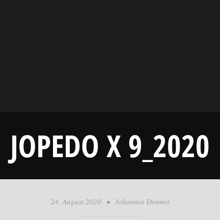
JOPEDO X 9_2020
24. August 2020
•
Johannes Donner