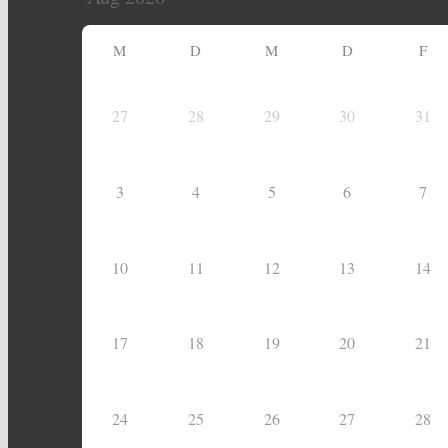
M
D
M
D
F
27
28
29
30
31
3
4
5
6
7
10
11
12
13
14
17
18
19
20
21
24
25
26
27
28