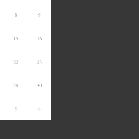
8
9
15
16
22
23
29
30
5
6