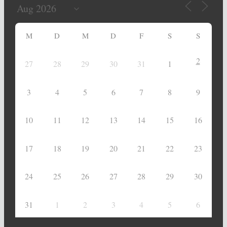
M
D
M
D
F
S
S
2
27
28
29
30
31
1
3
4
5
6
7
8
9
10
11
12
13
14
15
16
17
18
19
20
21
22
23
24
25
26
27
28
29
30
31
1
2
3
4
5
6