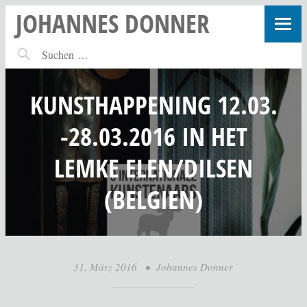
JOHANNES DONNER
KUNSTHAPPENING 12.03.
-28.03.2016 IN HET
LEMKE ELEN/DILSEN
(BELGIEN)
31. März 2016
•
Johannes Donner