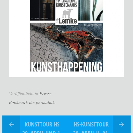
Veröffentlicht in
Presse
Bookmark the permalink.
KUNSTTOUR HS
HS-KUNSTTOUR