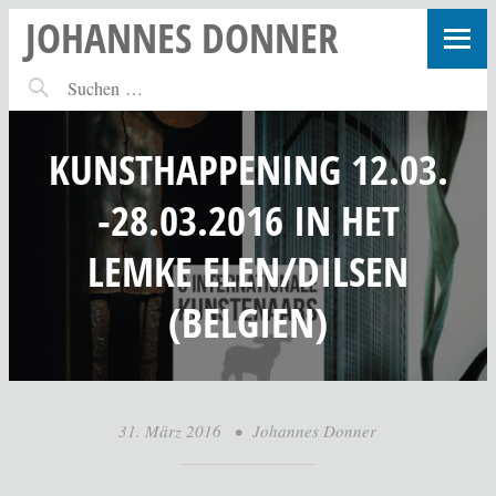
JOHANNES DONNER
KUNSTHAPPENING 12.03.
-28.03.2016 IN HET
LEMKE ELEN/DILSEN
(BELGIEN)
31. März 2016
•
Johannes Donner