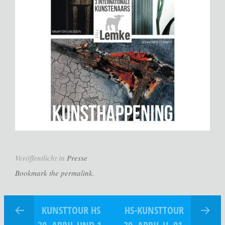
Veröffentlicht in
Presse
Bookmark the permalink.
KUNSTTOUR HS
HS-KUNSTTOUR