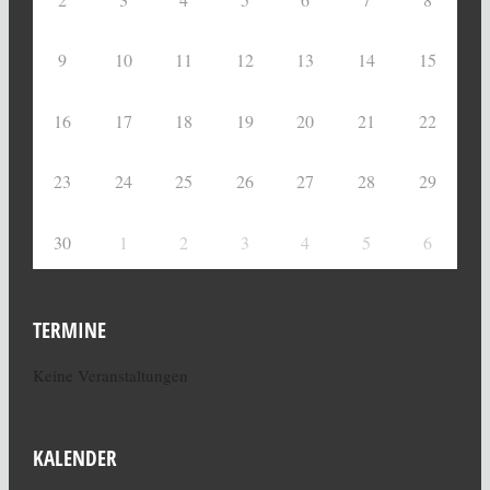
9
10
11
12
13
14
15
16
17
18
19
20
21
22
23
24
25
26
27
28
29
30
1
2
3
4
5
6
TERMINE
Keine Veranstaltungen
KALENDER