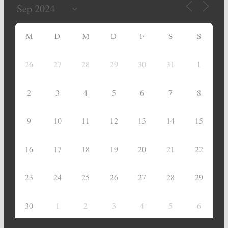
M
D
M
D
F
S
S
26
27
28
29
30
31
1
2
3
4
5
6
7
8
9
10
11
12
13
14
15
16
17
18
19
20
21
22
23
24
25
26
27
28
29
30
1
2
3
4
5
6