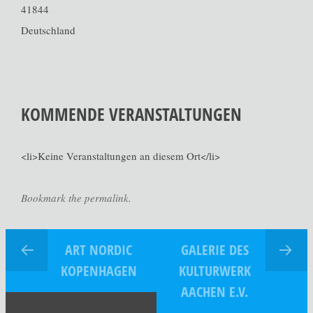
41844
Deutschland
KOMMENDE VERANSTALTUNGEN
<li>Keine Veranstaltungen an diesem Ort</li>
Bookmark the permalink.
ART NORDIC
GALERIE DES
KOPENHAGEN
KULTURWERK
AACHEN E.V.