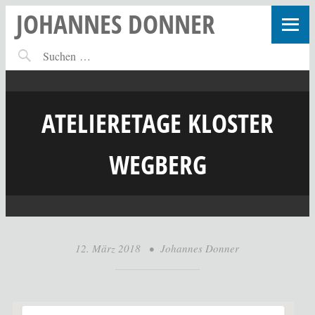
JOHANNES DONNER
ATELIERETAGE KLOSTER
WEGBERG
12. März 2018
•
Johannes Donner