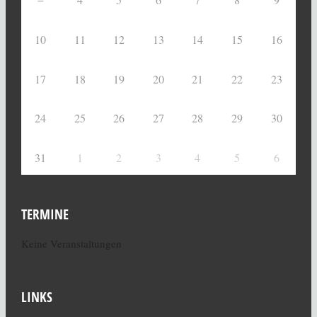
10
11
12
13
14
15
16
17
18
19
20
21
22
23
24
25
26
27
28
29
30
31
1
2
3
4
5
6
TERMINE
Keine Veranstaltungen
LINKS