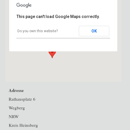
This page can't load Google Maps correctly.
Atelieretage Kloster Wegberg
OK
Do you own this website?
Rathausplatz 6 - Wegberg
Veranstaltungen
Adresse
Rathausplatz 6
Wegberg
NRW
Kreis Heinsberg