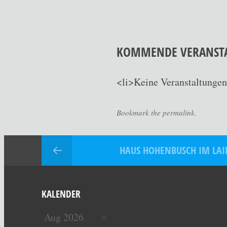
KOMMENDE VERANST
<li>Keine Veranstaltungen
Bookmark the permalink.
HAUS HOHENBUSCH IM LA
KALENDER