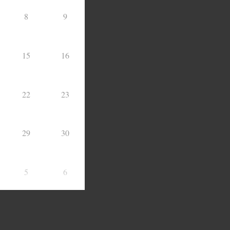
8
9
15
16
22
23
29
30
5
6