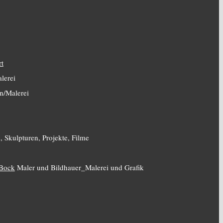
rt
lerei
n/Malerei
, Skulpturen, Projekte, Filme
 Bock
Maler und Bildhauer_Malerei und Grafik