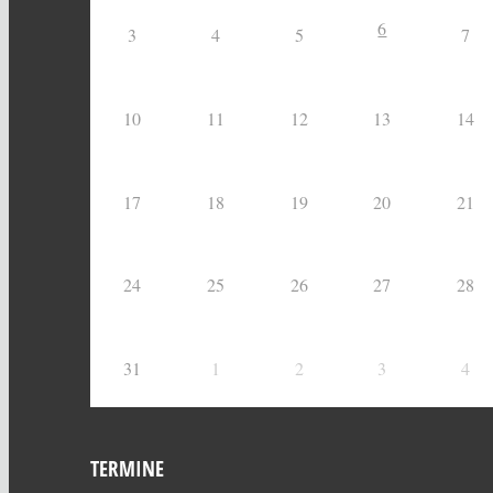
6
3
4
5
7
10
11
12
13
14
17
18
19
20
21
24
25
26
27
28
31
1
2
3
4
TERMINE