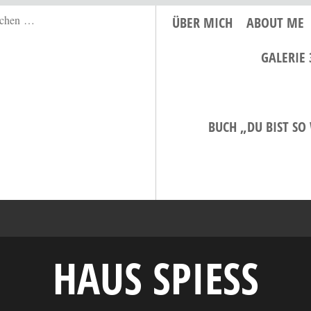
ÜBER MICH
ABOUT ME
GALERIE 
BUCH „DU BIST SO
HAUS SPIESS