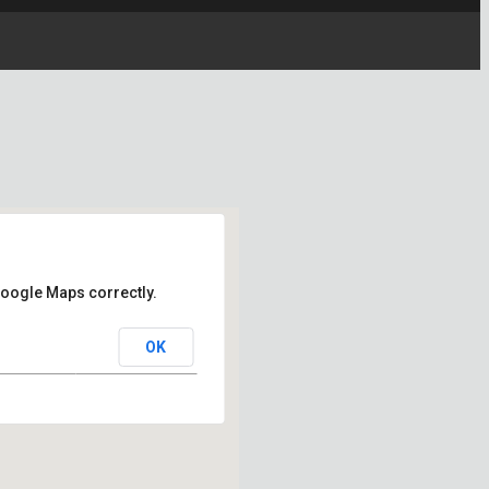
Google Maps correctly.
OK
z - Erkelenz