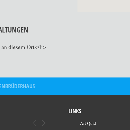
ALTUNGEN
 an diesem Ort</li>
IENBRÜDERHAUS
LINKS
Art Quid