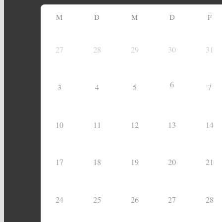
M
D
M
D
F
27
28
29
30
31
6
3
4
5
7
10
11
12
13
14
17
18
19
20
21
24
25
26
27
28