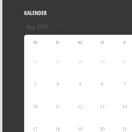
KALENDER
M
D
M
D
F
27
28
29
30
31
3
4
5
6
7
10
11
12
13
14
17
18
19
20
21