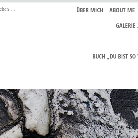
ÜBER MICH
ABOUT ME
GALERIE 
BUCH „DU BIST SO