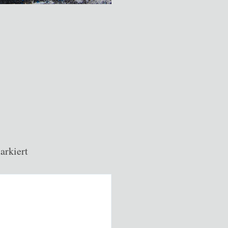
rkiert