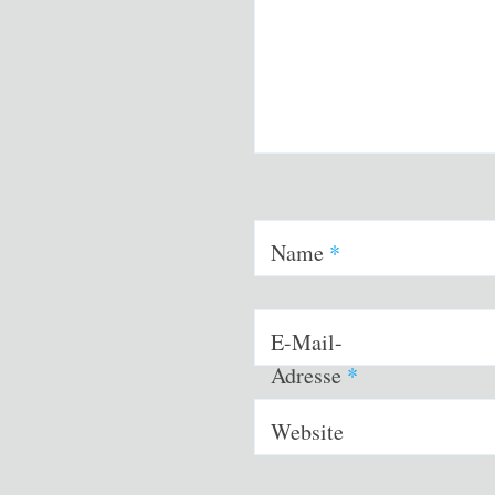
Name
*
E-Mail-
Adresse
*
Website