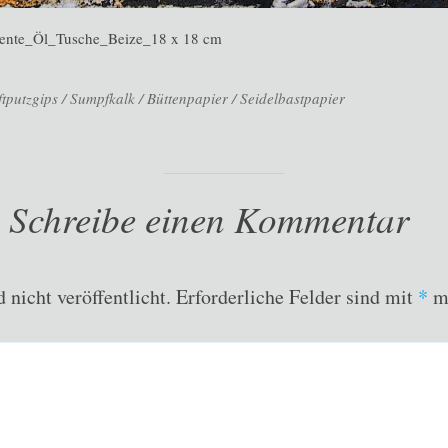
ente_Öl_Tusche_Beize_18 x 18 cm
putzgips / Sumpfkalk / Büttenpapier / Seidelbastpapier
Schreibe einen Kommentar
nicht veröffentlicht.
Erforderliche Felder sind mit
*
ma