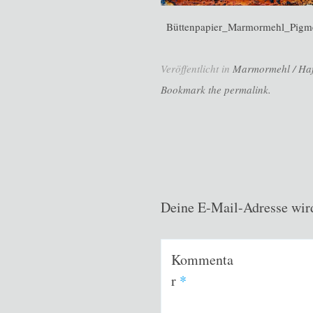
Büttenpapier_Marmormehl_Pigm
Veröffentlicht in
Marmormehl / Haft
Bookmark the permalink.
Deine E-Mail-Adresse wird 
Kommenta
r
*