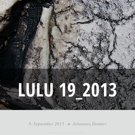
LULU 19_2013
8. September 2015
•
Johannes Donner