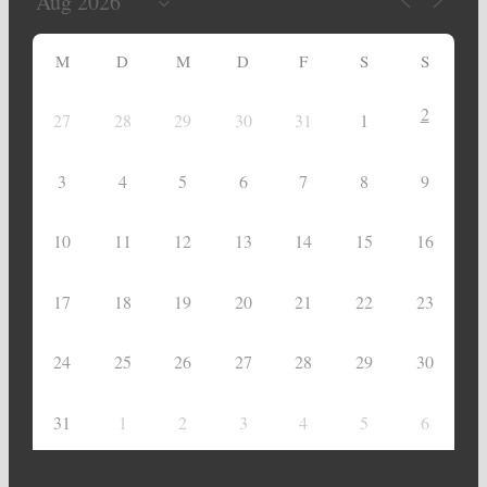
M
D
M
D
F
S
S
2
27
28
29
30
31
1
3
4
5
6
7
8
9
10
11
12
13
14
15
16
17
18
19
20
21
22
23
24
25
26
27
28
29
30
31
1
2
3
4
5
6