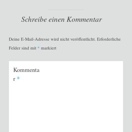
Schreibe einen Kommentar
Deine E-Mail-Adresse wird nicht veröffentlicht.
Erforderliche
Felder sind mit
*
markiert
Kommenta
r
*