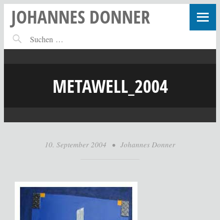
JOHANNES DONNER
METAWELL_2004
10. September 2004
•
Johannes Donner