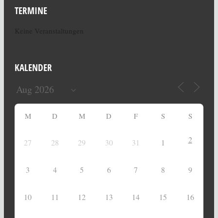
TERMINE
Keine Veranstaltungen
KALENDER
M
D
M
D
F
S
S
2
27
28
29
30
31
1
3
4
5
6
7
8
9
10
11
12
13
14
15
16