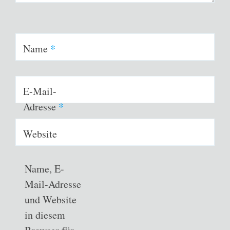
Name
*
E-Mail-
Adresse
*
Website
Name, E-
Mail-Adresse
und Website
in diesem