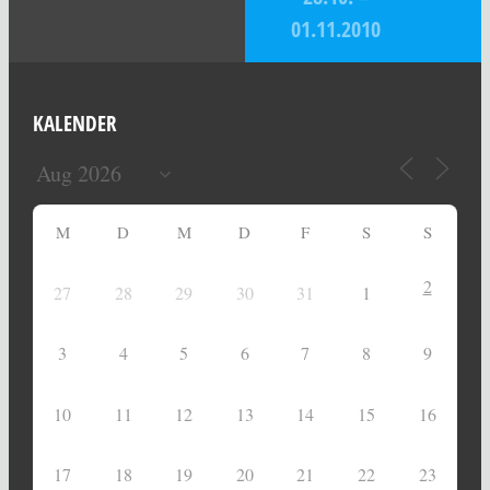
01.11.2010
KALENDER
M
D
M
D
F
S
S
2
27
28
29
30
31
1
3
4
5
6
7
8
9
10
11
12
13
14
15
16
17
18
19
20
21
22
23