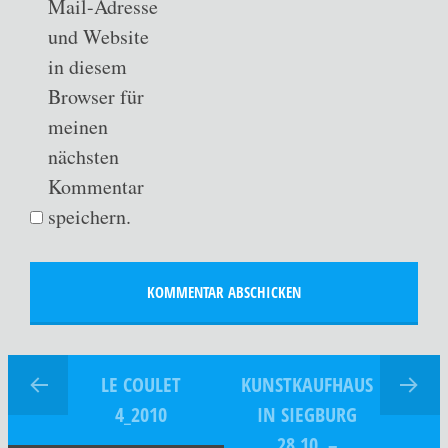
Mail-Adresse
und Website
in diesem
Browser für
meinen
nächsten
Kommentar
speichern.
LE COULET
KUNSTKAUFHAUS
4_2010
IN SIEGBURG
28.10. –