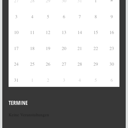
27
28
29
30
31
1
3
4
5
6
7
8
9
10
11
12
13
14
15
16
17
18
19
20
21
22
23
24
25
26
27
28
29
30
31
1
2
3
4
5
6
TERMINE
Keine Veranstaltungen