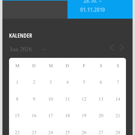
28.10. –
01.11.2010
KALENDER
M
D
M
D
F
S
S
1
2
3
4
5
6
7
8
9
10
11
12
13
14
15
16
17
18
19
20
21
22
23
24
25
26
27
28