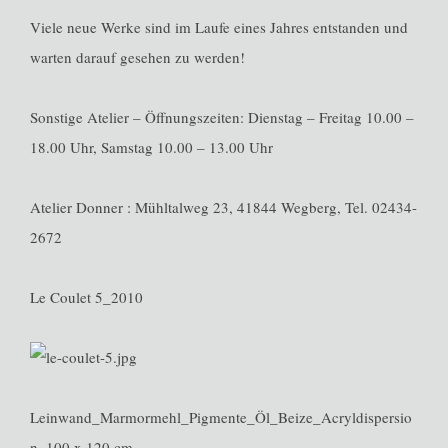
Viele neue Werke sind im Laufe eines Jahres entstanden und
warten darauf gesehen zu werden!
Sonstige Atelier – Öffnungszeiten: Dienstag – Freitag 10.00 –
18.00 Uhr, Samstag 10.00 – 13.00 Uhr
Atelier Donner : Mühltalweg 23, 41844 Wegberg, Tel. 02434-
2672
Le Coulet 5_2010
Leinwand_Marmormehl_Pigmente_Öl_Beize_Acryldispersio
n_100 x 120 cm