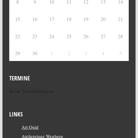
8
9
10
11
12
13
14
15
16
17
18
19
20
21
22
23
24
25
26
27
28
29
30
1
2
3
4
5
TERMINE
Keine Veranstaltungen
LINKS
Art Quid
Atelieretage Wegberg