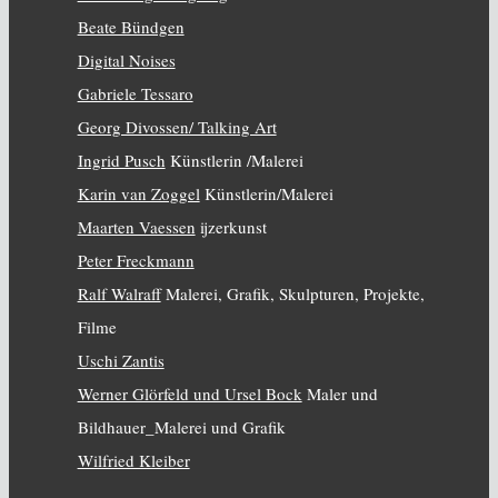
Beate Bündgen
Digital Noises
Gabriele Tessaro
Georg Divossen/ Talking Art
Ingrid Pusch
Künstlerin /Malerei
Karin van Zoggel
Künstlerin/Malerei
Maarten Vaessen
ijzerkunst
Peter Freckmann
Ralf Walraff
Malerei, Grafik, Skulpturen, Projekte,
Filme
Uschi Zantis
Werner Glörfeld und Ursel Bock
Maler und
Bildhauer_Malerei und Grafik
Wilfried Kleiber