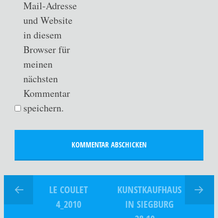
Mail-Adresse
und Website
in diesem
Browser für
meinen
nächsten
Kommentar
speichern.
LE COULET
KUNSTKAUFHAUS
4_2010
IN SIEGBURG