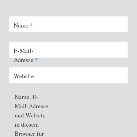
Name
*
E-Mail-
Adresse
*
Website
Name, E-
Mail-Adresse
und Website
in diesem
Browser für