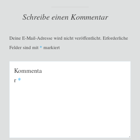
Schreibe einen Kommentar
Deine E-Mail-Adresse wird nicht veröffentlicht.
Erforderliche
Felder sind mit
*
markiert
Kommenta
r
*