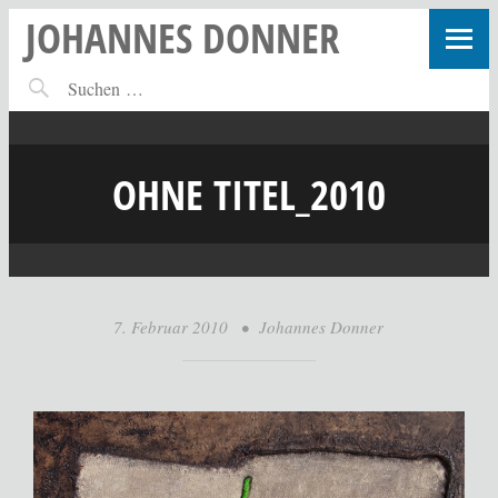
JOHANNES DONNER
OHNE TITEL_2010
7. Februar 2010
•
Johannes Donner