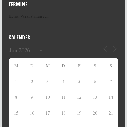
TERMINE
Keine Veranstaltungen
KALENDER
M
D
M
D
F
S
S
1
2
3
4
5
6
7
8
9
10
11
12
13
14
15
16
17
18
19
20
21