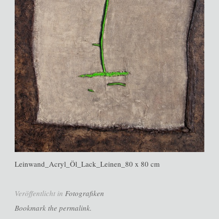
Leinwand_Acryl_Öl_Lack_Leinen_80 x 80 cm
Veröffentlicht in
Fotografiken
Bookmark the permalink.