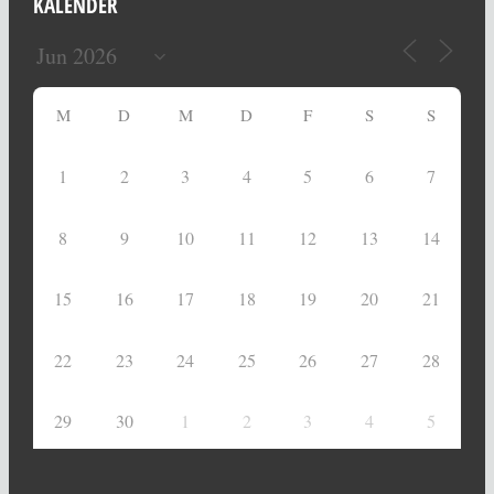
KALENDER
M
D
M
D
F
S
S
1
2
3
4
5
6
7
8
9
10
11
12
13
14
15
16
17
18
19
20
21
22
23
24
25
26
27
28
29
30
1
2
3
4
5