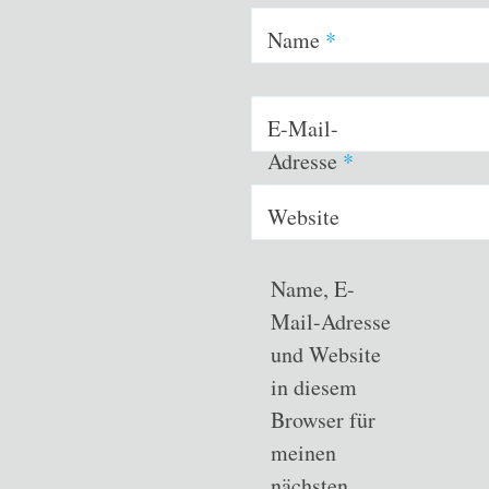
Name
*
E-Mail-
Adresse
*
Website
Name, E-
Mail-Adresse
und Website
in diesem
Browser für
meinen
nächsten