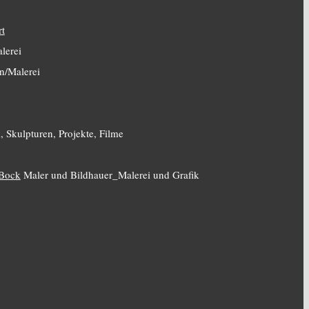
rt
lerei
n/Malerei
, Skulpturen, Projekte, Filme
 Bock
Maler und Bildhauer_Malerei und Grafik