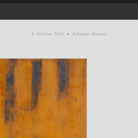
6. Februar 2010
•
Johannes Donner