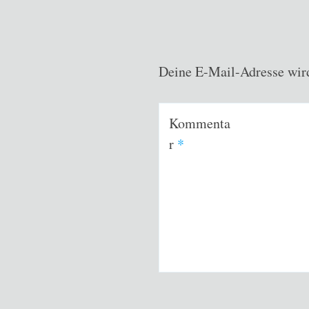
Deine E-Mail-Adresse wird 
Kommenta
r
*