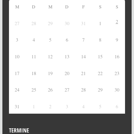
M
D
M
D
F
S
S
2
27
28
29
30
31
1
3
4
5
6
7
8
9
10
11
12
13
14
15
16
17
18
19
20
21
22
23
24
25
26
27
28
29
30
31
1
2
3
4
5
6
TERMINE