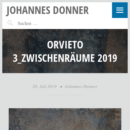
JOHANNES DONNER
ORVIETO
3_ZWISCHENRÄUME 2019
20. Juli 2019
•
Johannes Donner