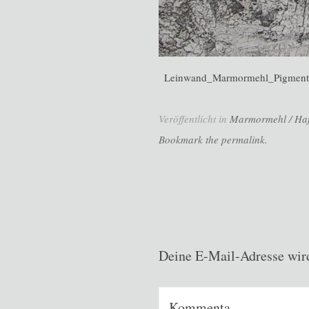
Leinwand_Marmormehl_Pigmente
Veröffentlicht in
Marmormehl / Haft
Bookmark the permalink.
Deine E-Mail-Adresse wird 
Kommenta