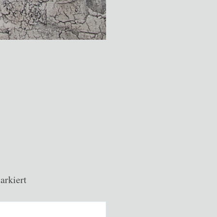
rkiert