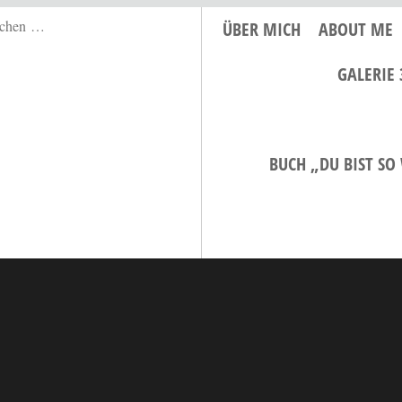
ÜBER MICH
ABOUT ME
GALERIE 
BUCH „DU BIST SO