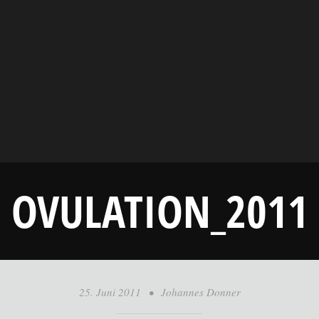
OVULATION_2011
25. Juni 2011
•
Johannes Donner