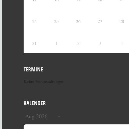
24
25
26
27
28
31
1
2
3
4
TERMINE
Keine Veranstaltungen
KALENDER