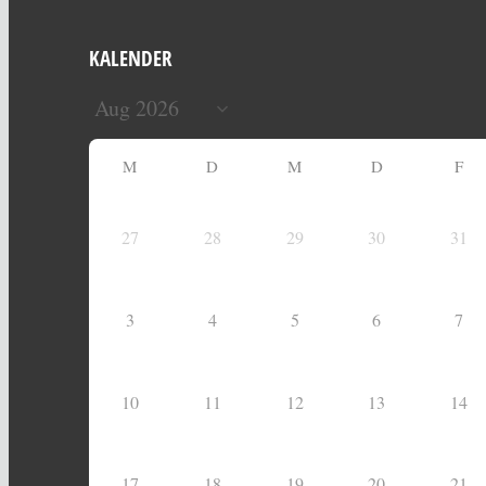
KALENDER
M
D
M
D
F
27
28
29
30
31
3
4
5
6
7
10
11
12
13
14
17
18
19
20
21