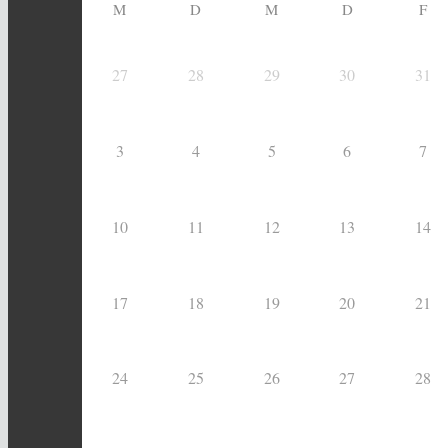
M
D
M
D
F
27
28
29
30
31
3
4
5
6
7
10
11
12
13
14
17
18
19
20
21
24
25
26
27
28