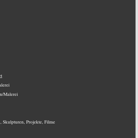
rt
lerei
n/Malerei
, Skulpturen, Projekte, Filme