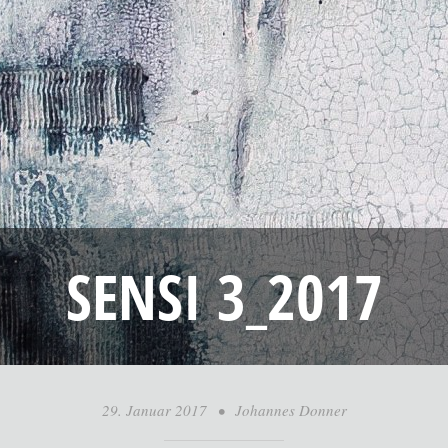
SENSI 3_2017
29. Januar 2017
•
Johannes Donner