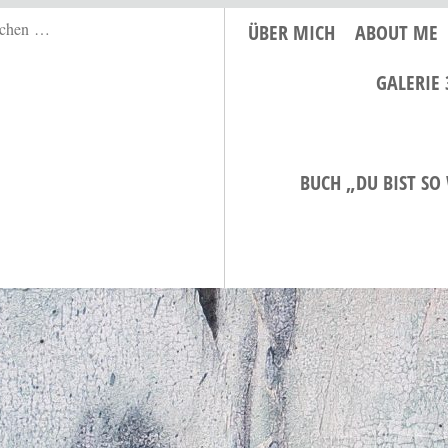
ÜBER MICH
ABOUT ME
GALERIE 
BUCH „DU BIST SO