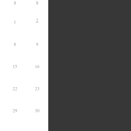
S
S
2
1
8
9
15
16
22
23
29
30