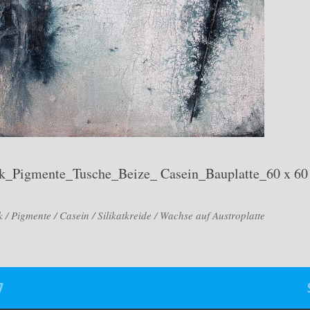
lk_Pigmente_Tusche_Beize_ Casein_Bauplatte_60 x 60
 / Pigmente / Casein / Silikatkreide / Wachse auf Austroplatte
7