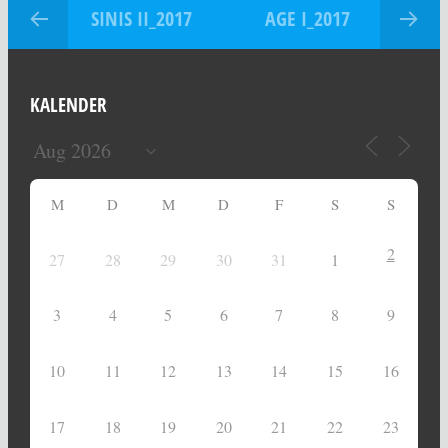
SINIS II_2017
AGE I_2017
KALENDER
M
D
M
D
F
S
S
2
27
28
29
30
31
1
3
4
5
6
7
8
9
10
11
12
13
14
15
16
17
18
19
20
21
22
23