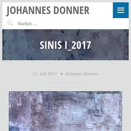
JOHANNES DONNER
SINIS I_2017
21. Juli 2017
•
Johannes Donner