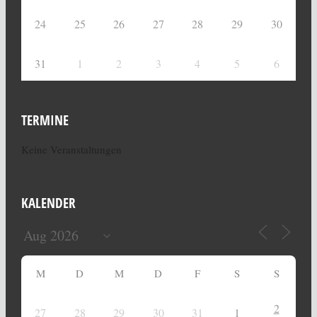
24
25
26
27
28
29
30
31
1
2
3
4
5
6
TERMINE
Keine Veranstaltungen
KALENDER
M
D
M
D
F
S
S
2
27
28
29
30
31
1