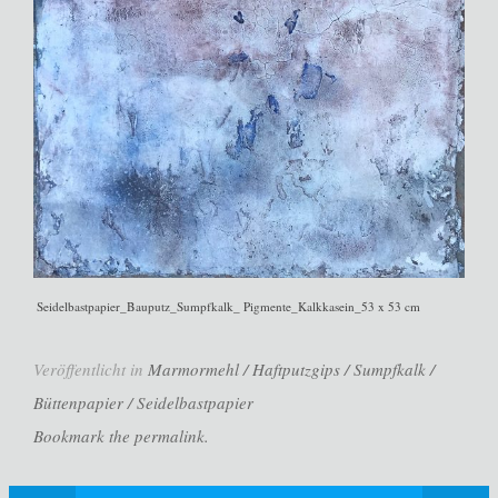
Seidelbastpapier_Bauputz_Sumpfkalk_ Pigmente_Kalkkasein_53 x 53 cm
Veröffentlicht in
Marmormehl / Haftputzgips / Sumpfkalk /
Büttenpapier / Seidelbastpapier
Bookmark the permalink.