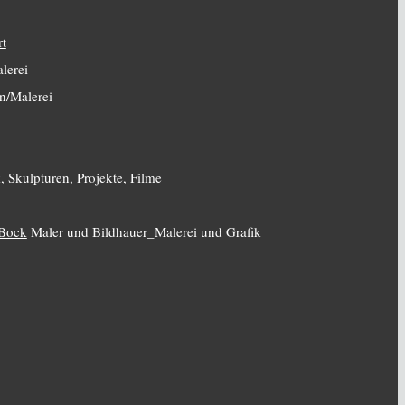
rt
lerei
n/Malerei
, Skulpturen, Projekte, Filme
 Bock
Maler und Bildhauer_Malerei und Grafik