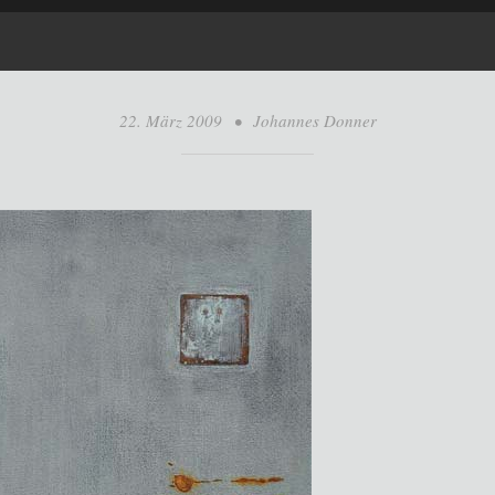
22. März 2009
•
Johannes Donner