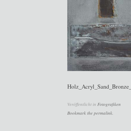
Holz_Acryl_Sand_Bronze_
Veröffentlicht in
Fotografiken
Bookmark the permalink.