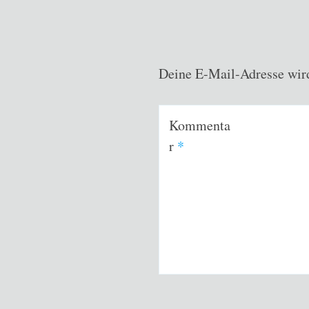
Deine E-Mail-Adresse wird 
Kommenta
r
*