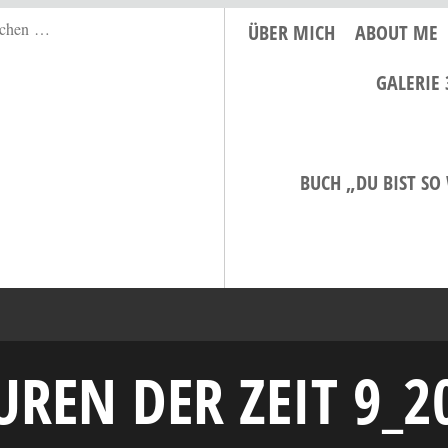
ÜBER MICH
ABOUT ME
GALERIE 
BUCH „DU BIST SO
UREN DER ZEIT 9_2